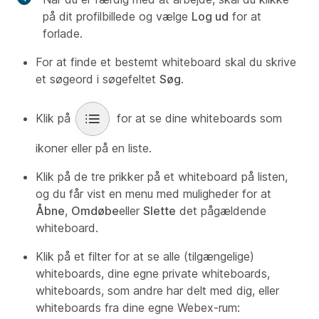
på dit profilbillede og vælge
Log ud
for at
forlade.
For at finde et bestemt whiteboard skal du skrive
et søgeord i søgefeltet
Søg
.
Klik på
for at se dine whiteboards som
ikoner eller på en liste.
Klik på de tre prikker på et whiteboard på listen,
og du får vist en menu med muligheder for at
Åbne
,
Omdøbe
eller
Slette
det pågældende
whiteboard.
Klik på et filter for at se alle (tilgængelige)
whiteboards, dine egne private whiteboards,
whiteboards, som andre har delt med dig, eller
whiteboards fra dine egne Webex-rum: