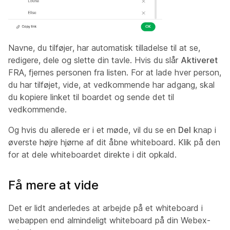
Navne, du tilføjer, har automatisk tilladelse til at se,
redigere, dele og slette din tavle. Hvis du slår
Aktiveret
FRA, fjernes personen fra listen. For at lade hver person,
du har tilføjet, vide, at vedkommende har adgang, skal
du kopiere linket til boardet og sende det til
vedkommende.
Og hvis du allerede er i et møde, vil du se en
Del
knap i
øverste højre hjørne af dit åbne whiteboard. Klik på den
for at dele whiteboardet direkte i dit opkald.
Få mere at vide
Det er lidt anderledes at arbejde på et whiteboard i
webappen end almindeligt whiteboard på din Webex-