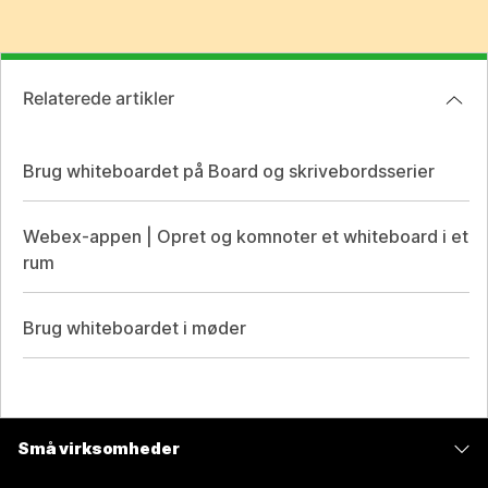
Relaterede artikler
Brug whiteboardet på Board og skrivebordsserier
Webex-appen | Opret og komnoter et whiteboard i et
rum
Brug whiteboardet i møder
Små virksomheder