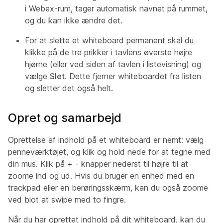
i Webex-rum, tager automatisk navnet på rummet,
og du kan ikke ændre det.
For at slette et whiteboard permanent skal du
klikke på de tre prikker i tavlens øverste højre
hjørne (eller ved siden af tavlen i listevisning) og
vælge
Slet
. Dette fjerner whiteboardet fra listen
og sletter det også helt.
Opret og samarbejd
Oprettelse af indhold på et whiteboard er nemt: vælg
penneværktøjet, og klik og hold nede for at tegne med
din mus. Klik på + - knapper nederst til højre til at
zoome ind og ud. Hvis du bruger en enhed med en
trackpad eller en berøringsskærm, kan du også zoome
ved blot at swipe med to fingre.
Når du har oprettet indhold på dit whiteboard, kan du