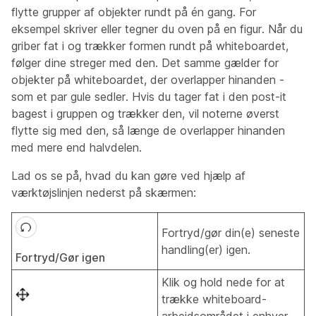
flytte grupper af objekter rundt på én gang. For
eksempel skriver eller tegner du oven på en figur. Når du
griber fat i og trækker formen rundt på whiteboardet,
følger dine streger med den. Det samme gælder for
objekter på whiteboardet, der overlapper hinanden -
som et par gule sedler. Hvis du tager fat i den post-it
bagest i gruppen og trækker den, vil noterne øverst
flytte sig med den, så længe de overlapper hinanden
med mere end halvdelen.
Lad os se på, hvad du kan gøre ved hjælp af
værktøjslinjen nederst på skærmen:
Fortryd/gør din(e) seneste
handling(er) igen.
Fortryd/Gør igen
Klik og hold nede for at
trække whiteboard-
arbejdsområdet i enhver