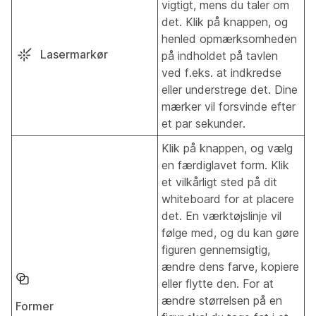
vigtigt, mens du taler om
det. Klik på knappen, og
henled opmærksomheden
Lasermarkør
på indholdet på tavlen
ved f.eks. at indkredse
eller understrege det. Dine
mærker vil forsvinde efter
et par sekunder.
Klik på knappen, og vælg
en færdiglavet form. Klik
et vilkårligt sted på dit
whiteboard for at placere
det. En værktøjslinje vil
følge med, og du kan gøre
figuren gennemsigtig,
ændre dens farve, kopiere
eller flytte den. For at
ændre størrelsen på en
Former