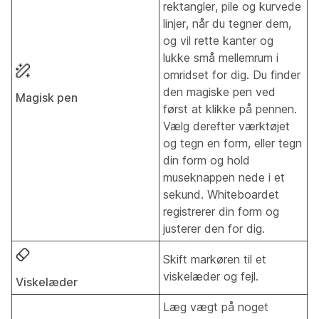
rektangler, pile og kurvede
linjer, når du tegner dem,
og vil rette kanter og
lukke små mellemrum i
omridset for dig. Du finder
den magiske pen ved
Magisk pen
først at klikke på pennen.
Vælg derefter værktøjet
og tegn en form, eller tegn
din form og hold
museknappen nede i et
sekund. Whiteboardet
registrerer din form og
justerer den for dig.
Skift markøren til et
viskelæder og fejl.
Viskelæder
Læg vægt på noget