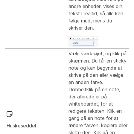
andre enheder, vises din
tekst i realtid, så alle kan
følge med, mens du
skriver den.
Vælg værktøjet, og klik på
skærmen. Du får en sticky
note og kan begynde at
skrive på den eller vælge
en anden farve.
Dobbeltklik på en note,
der allerede er på
whiteboardet, for at
redigere teksten. Klik en
gang på en note for at
ændre farven, kopiere eller
Huskeseddel
slette den. Klik på en