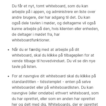
Du får et nyt, tomt whiteboard, som du kan
arbejde på i appen, og administrere en liste over
andre brugere, der har adgang til det. Du kan
også dele tavlen i møder, og deltagerne vil også
kunne arbejde på den, hvis klienten eller enheden,
de deltager i mødet fra, har
whiteboardfunktioner.
Når du er færdig med at arbejde på dit
whiteboard, skal du klikke på tilbagepilen for at
vende tilbage til hovedvinduet. Du vil se din nye
tavle på listen.
For at navngive dit whiteboard skal du klikke på
standardtitlen - tidsstemplet - enten på selve
whiteboardet eller på whiteboardlisten. Du kan
navngive (eller omdøbe) ethvert whiteboard, som
du har oprettet, eller som en anden har oprettet
her og delt med dig. Whiteboards, der er oprettet