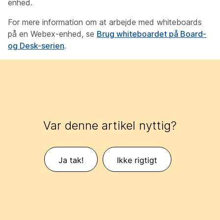
enhed.
For mere information om at arbejde med whiteboards
på en Webex-enhed, se
Brug whiteboardet på Board-
og Desk-serien
.
Var denne artikel nyttig?
Ja tak!
Ikke rigtigt