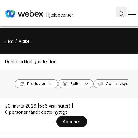
Hjælpecenter
Hjem
/
Artikel
Denne artikel gælder for:
Produkter
Roller
Operativsysteme
20. marts 2026 |
556 visning(er) |
0 personer fandt dette nyttigt
Abonner