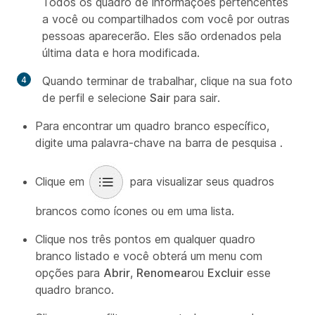
Todos os quadro de informações pertencentes
a você ou compartilhados com você por outras
pessoas aparecerão. Eles são ordenados pela
última data e hora modificada.
Quando terminar de trabalhar, clique na sua foto
de perfil e selecione
Sair
para sair.
Para encontrar um quadro branco específico,
digite uma palavra-chave na barra de pesquisa
.
Clique em
para visualizar seus quadros
brancos como ícones ou em uma lista.
Clique nos três pontos em qualquer quadro
branco listado e você obterá um menu com
opções para
Abrir
,
Renomear
ou
Excluir
esse
quadro branco.