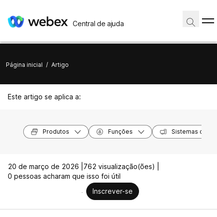
Central de ajuda
Página inicial
/
Artigo
Este artigo se aplica a:
Produtos
Funções
Sistemas opera
20 de março de 2026 |
762 visualização(ões) |
0 pessoas acharam que isso foi útil
Inscrever-se