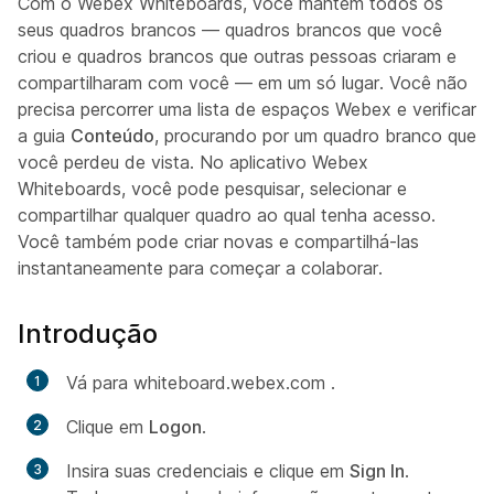
Com o Webex Whiteboards, você mantém todos os
seus quadros brancos — quadros brancos que você
criou e quadros brancos que outras pessoas criaram e
compartilharam com você — em um só lugar. Você não
precisa percorrer uma lista de espaços Webex e verificar
a guia
Conteúdo
, procurando por um quadro branco que
você perdeu de vista. No aplicativo Webex
Whiteboards, você pode pesquisar, selecionar e
compartilhar qualquer quadro ao qual tenha acesso.
Você também pode criar novas e compartilhá-las
instantaneamente para começar a colaborar.
Introdução
Vá para whiteboard.webex.com
.
Clique em
Logon
.
Insira suas credenciais e clique em
Sign In
.