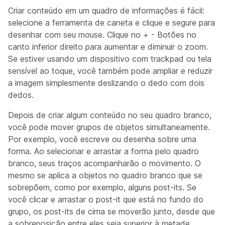
Criar conteúdo em um quadro de informações é fácil:
selecione a ferramenta de caneta e clique e segure para
desenhar com seu mouse. Clique no + - Botões no
canto inferior direito para aumentar e diminuir o zoom.
Se estiver usando um dispositivo com trackpad ou tela
sensível ao toque, você também pode ampliar e reduzir
a imagem simplesmente deslizando o dedo com dois
dedos.
Depois de criar algum conteúdo no seu quadro branco,
você pode mover grupos de objetos simultaneamente.
Por exemplo, você escreve ou desenha sobre uma
forma. Ao selecionar e arrastar a forma pelo quadro
branco, seus traços acompanharão o movimento. O
mesmo se aplica a objetos no quadro branco que se
sobrepõem, como por exemplo, alguns post-its. Se
você clicar e arrastar o post-it que está no fundo do
grupo, os post-its de cima se moverão junto, desde que
a sobreposição entre eles seja superior à metade.