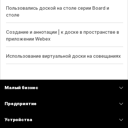
Пользовались доской на столе серии Board и
столе
Создание и аннотации | к доске в пространстве в
приложении Webex
Использование виртуальной доски на совещаниях
Малый бизнес
Цены
Предприятие
Приложение Webex
Webex Suite
Устройства
Совещания
Calling