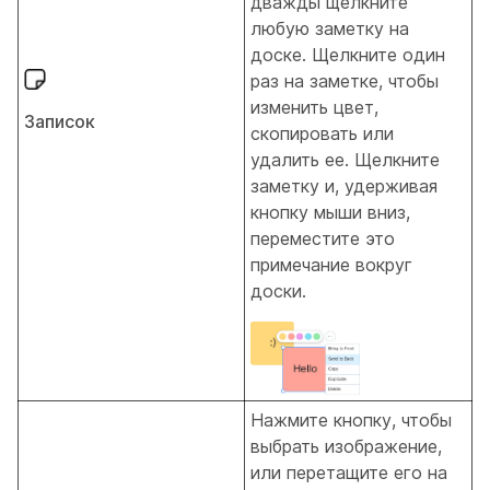
дважды щелкните
любую заметку на
доске. Щелкните один
раз на заметке, чтобы
изменить цвет,
Записок
скопировать или
удалить ее. Щелкните
заметку и, удерживая
кнопку мыши вниз,
переместите это
примечание вокруг
доски.
Нажмите кнопку, чтобы
выбрать изображение,
или перетащите его на