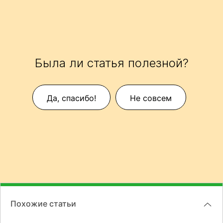
Была ли статья полезной?
Да, спасибо!
Не совсем
Похожие статьи