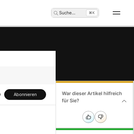
Suche
...
⌘K
War dieser Artikel hilfreich
Abonnieren
für Sie?