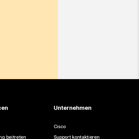
cen
Unternehmen
Cisco
ng beitreten
Support kontaktieren