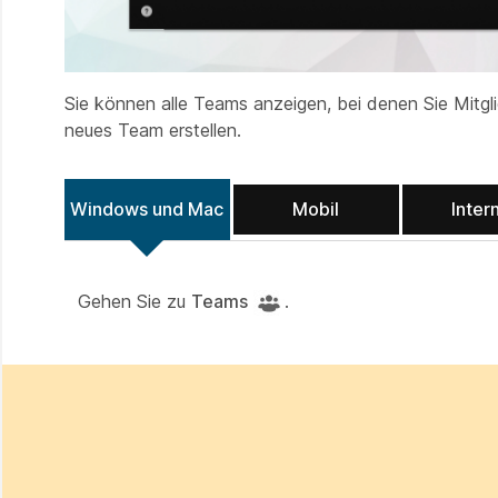
Sie können alle Teams anzeigen, bei denen Sie Mitgl
neues Team erstellen.
Windows und Mac
Mobil
Inter
Gehen Sie zu
Teams
.