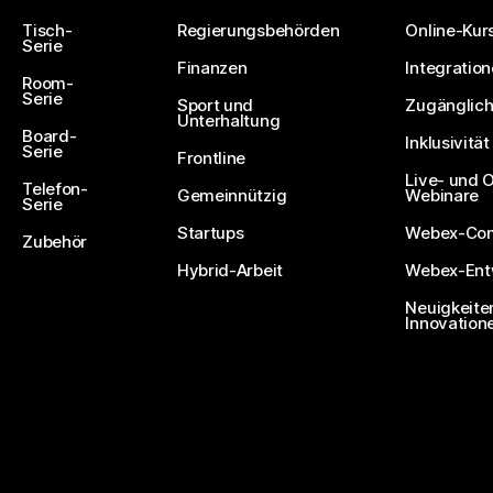
Tisch-
Regierungsbehörden
Online-Kur
Serie
Finanzen
Integratio
Room-
Serie
Sport und
Zugänglich
Unterhaltung
Board-
Inklusivität
Serie
Frontline
Live- und
Telefon-
Gemeinnützig
Webinare
Serie
Startups
Webex-Co
Zubehör
Hybrid-Arbeit
Webex-Entw
Neuigkeite
Innovation