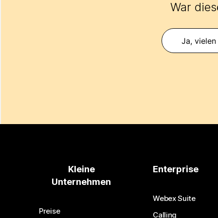
War diese
Ja, vielen
Kleine
Enterprise
Unternehmen
Webex Suite
Preise
Calling