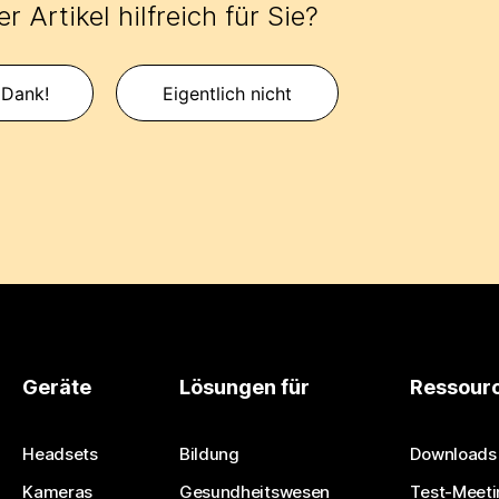
r Artikel hilfreich für Sie?
 Dank!
Eigentlich nicht
Geräte
Lösungen für
Ressour
Headsets
Bildung
Downloads
Kameras
Gesundheitswesen
Test-Meeti