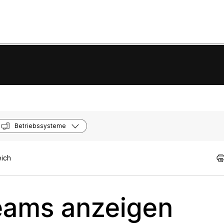
Betriebssysteme
eich
eams anzeigen