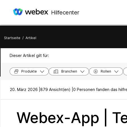
Hilfecenter
Startseite
/
Artikel
Dieser Artikel gilt für:
Produkte
Branchen
Rollen
20. März 2026 |
879 Ansicht(en) |
0 Personen fanden das hilfr
Webex-App | T