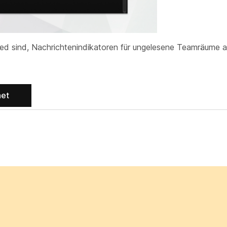
ied sind, Nachrichtenindikatoren für ungelesene Teamräume 
net