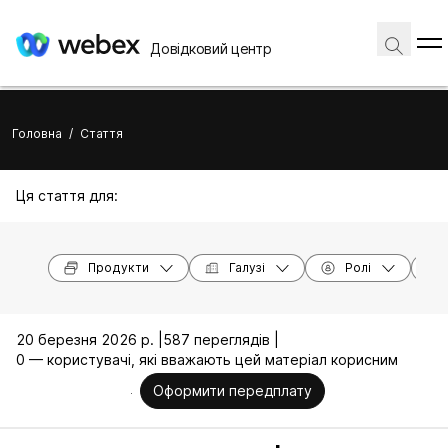
Довідковий центр
Головна
/
Стаття
Ця стаття для:
Продукти
Галузі
Ролі
20 березня 2026 р. |
587 переглядів |
0 — користувачі, які вважають цей матеріал корисним
Оформити передплату