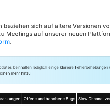
en beziehen sich auf ältere Versionen 
zu Meetings auf unserer neuen Plattfor
form
.
dates beinhalten lediglich einige kleinere Fehlerbehebungen
ionen mehr hinzu.
hränkungen
Offene und behobene Bugs
Slow Channel ver