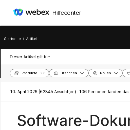
Hilfecenter
Startseite
/
Artikel
Dieser Artikel gilt für:
Produkte
Branchen
Rollen
10. April 2026 |
62845 Ansicht(en) |
106 Personen fanden das h
Software-Doku