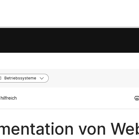
Betriebssysteme
ilfreich
mentation von We