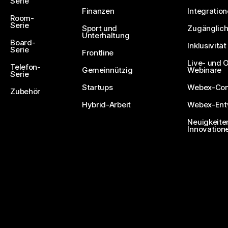
Serie
Finanzen
Integratio
Room-
Serie
Sport und
Zugänglich
Unterhaltung
Board-
Inklusivität
Serie
Frontline
Live- und
Telefon-
Gemeinnützig
Webinare
Serie
Startups
Webex-Co
Zubehör
Hybrid-Arbeit
Webex-Entw
Neuigkeite
Innovation