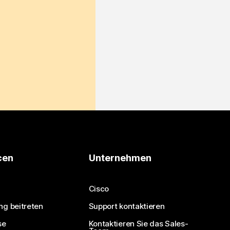
cen
Unternehmen
Cisco
ng beitreten
Support kontaktieren
se
Kontaktieren Sie das Sales-