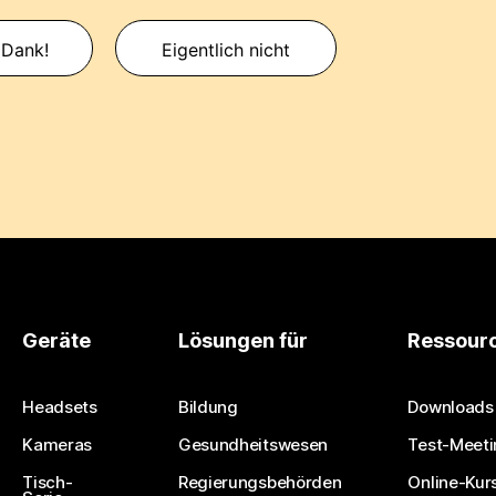
 Dank!
Eigentlich nicht
Geräte
Lösungen für
Ressour
Headsets
Bildung
Downloads
Kameras
Gesundheitswesen
Test-Meeti
Tisch-
Regierungsbehörden
Online-Kur