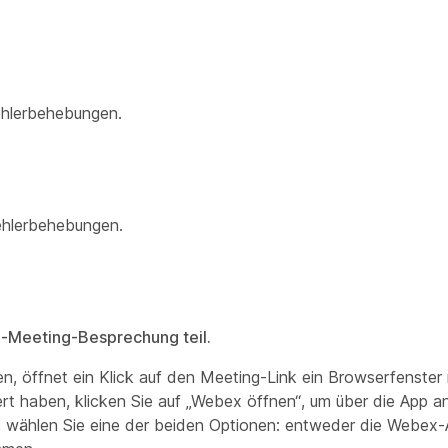
ehlerbehebungen.
ehlerbehebungen.
-Meeting-Besprechung teil.
 öffnet ein Klick auf den Meeting-Link ein Browserfenster m
rt haben, klicken Sie auf „Webex öffnen“, um über die App 
ben, wählen Sie eine der beiden Optionen: entweder die Webex