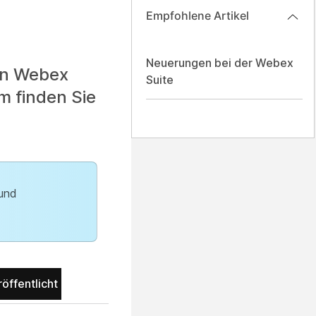
Empfohlene Artikel
Neuerungen bei der Webex
von Webex
Suite
m finden Sie
 und
öffentlicht