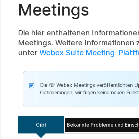
Meetings
Die hier enthaltenen Information
Meetings. Weitere Informationen 
unter
Webex Suite Meeting-Platt
Die für Webex Meetings veröffentlichten Up
Optimierungen; wir fügen keine neuen Funkt
Gibt
Bekannte Probleme und Einsc