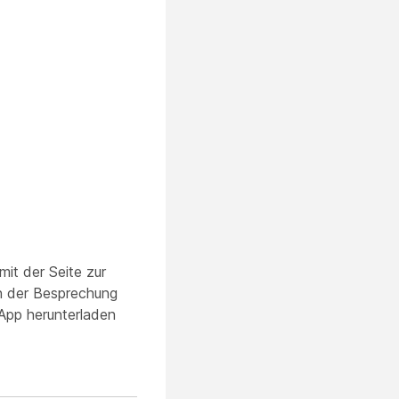
it der Seite zur
an der Besprechung
-App herunterladen