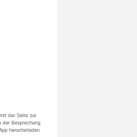
it der Seite zur
an der Besprechung
-App herunterladen