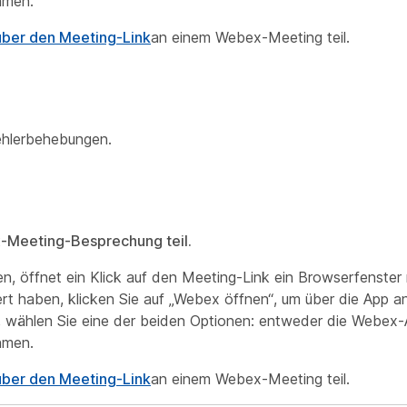
ehmen.
ber den Meeting-Link
an einem Webex-Meeting teil.
ehlerbehebungen.
-Meeting-Besprechung teil.
 öffnet ein Klick auf den Meeting-Link ein Browserfenster m
rt haben, klicken Sie auf „Webex öffnen“, um über die App 
ben, wählen Sie eine der beiden Optionen: entweder die Webex
ehmen.
ber den Meeting-Link
an einem Webex-Meeting teil.