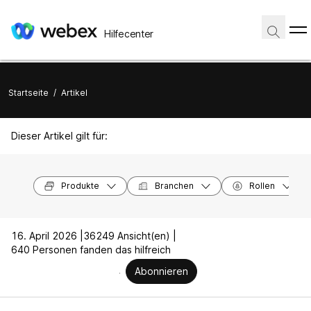
Hilfecenter
Startseite
/
Artikel
Dieser Artikel gilt für:
Produkte
Branchen
Rollen
16. April 2026 |
36249 Ansicht(en) |
640 Personen fanden das hilfreich
Abonnieren