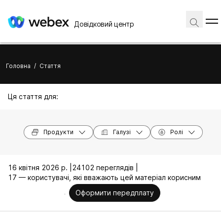
Довідковий центр
Головна
/
Стаття
Ця стаття для:
Продукти
Галузі
Ролі
16 квітня 2026 р. |
24102 переглядів |
17 — користувачі, які вважають цей матеріал корисним
Оформити передплату