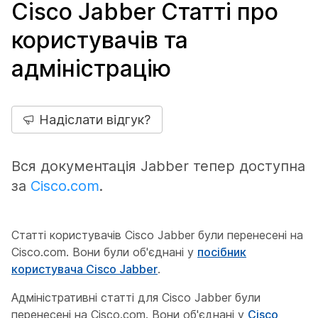
Cisco Jabber Статті про
користувачів та
адміністрацію
Надіслати відгук?
Вся документація Jabber тепер доступна
за
Cisco.com
.
Статті користувачів Cisco Jabber були перенесені на
Cisco.com. Вони були об'єднані у
посібник
користувача Cisco Jabber
.
Адміністративні статті для Cisco Jabber були
перенесені на Cisco.com. Вони об'єднані у
Cisco