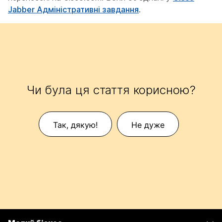
Jabber Адміністративні завдання
.
Чи була ця стаття корисною?
Так, дякую!
Не дуже