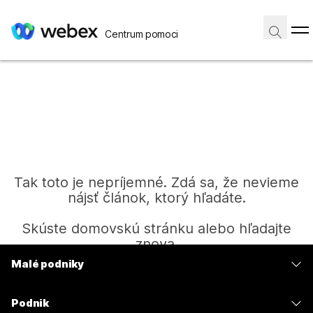
Centrum pomoci
Tak toto je nepríjemné. Zdá sa, že nevieme
nájsť článok, ktorý hľadáte.
Skúste domovskú stránku alebo hľadajte
znova.
Malé podniky
Ceny
Domov
Podnik