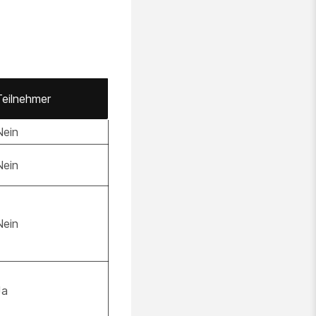
Teilnehmer
Nein
Nein
Nein
Ja