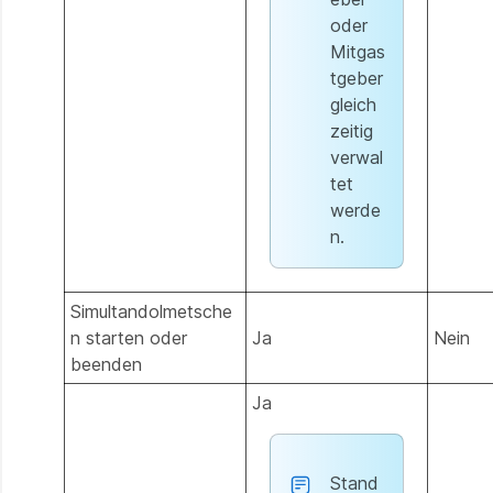
oder
Mitgas
tgeber
gleich
zeitig
verwal
tet
werde
n.
Simultandolmetsche
n starten oder
Ja
Nein
beenden
Ja
Stand