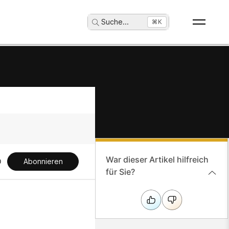
Suche
...
⌘K
War dieser Artikel hilfreich
Abonnieren
für Sie?