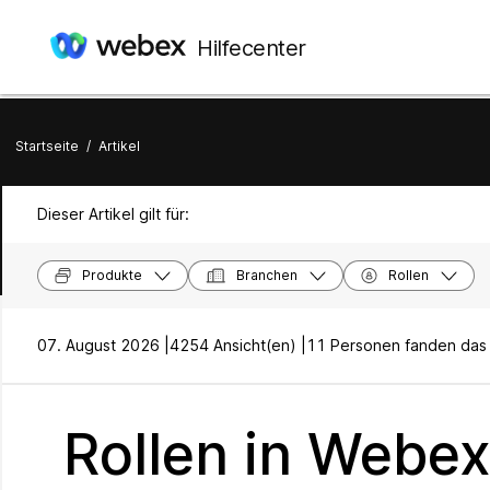
Hilfecenter
Startseite
/
Artikel
Dieser Artikel gilt für:
Produkte
Branchen
Rollen
07. August 2026 |
4254 Ansicht(en) |
11 Personen fanden das h
Rollen in Webe