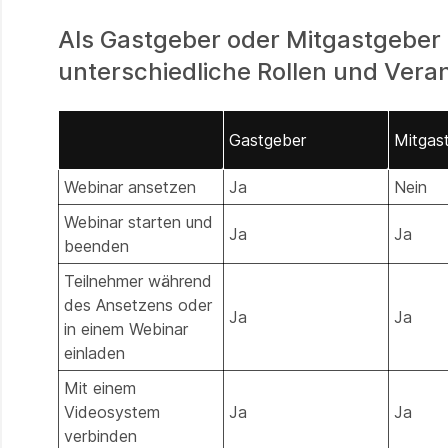
Als Gastgeber oder Mitgastgeber
unterschiedliche Rollen und Vera
Gastgeber
Mitgas
Webinar ansetzen
Ja
Nein
Webinar starten und
Ja
Ja
beenden
Teilnehmer während
des Ansetzens oder
Ja
Ja
in einem Webinar
einladen
Mit einem
Videosystem
Ja
Ja
verbinden