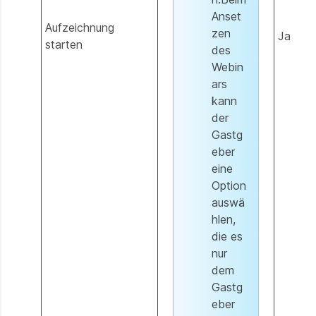
Anset
Aufzeichnung
zen
Ja
starten
des
Webin
ars
kann
der
Gastg
eber
eine
Option
auswä
hlen,
die es
nur
dem
Gastg
eber