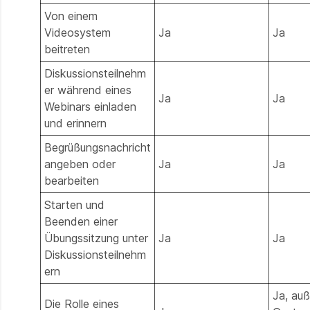
Von einem
Videosystem
Ja
Ja
beitreten
Diskussionsteilnehm
er während eines
Ja
Ja
Webinars einladen
und erinnern
Begrüßungsnachricht
angeben oder
Ja
Ja
bearbeiten
Starten und
Beenden einer
Übungssitzung unter
Ja
Ja
Diskussionsteilnehm
ern
Ja, auß
Die Rolle eines