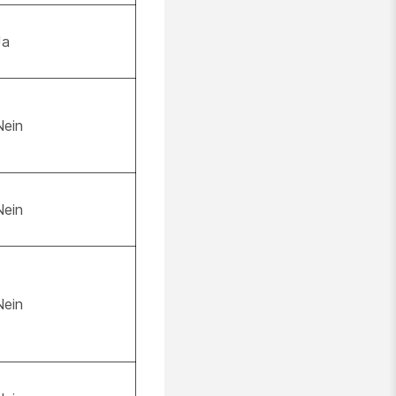
Ja
Nein
Nein
Nein