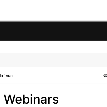
ilfreich
x Webinars