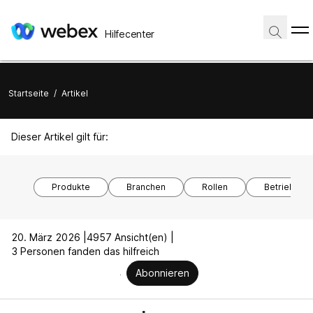
Hilfecenter
Startseite
/
Artikel
Dieser Artikel gilt für:
Produkte
Branchen
Rollen
Betriebssy
20. März 2026 |
4957 Ansicht(en) |
3 Personen fanden das hilfreich
Abonnieren