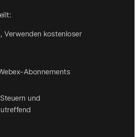
ilt:
g, Verwenden kostenloser
s Webex-Abonnements
 Steuern und
utreffend