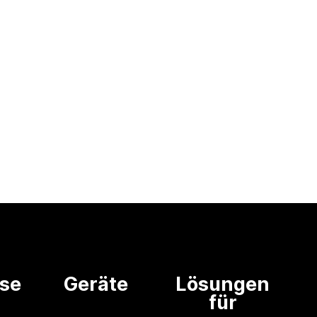
ise
Geräte
Lösungen
für