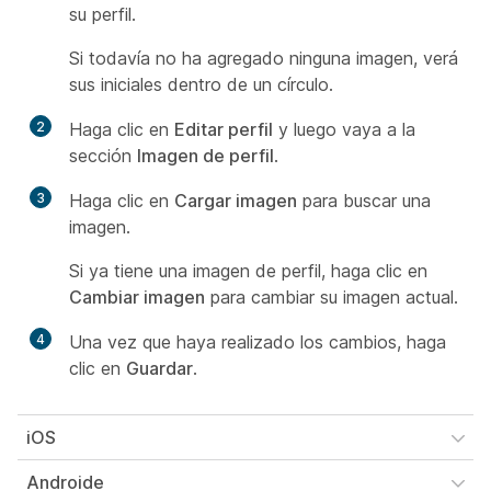
su perfil.
Si todavía no ha agregado ninguna imagen, verá
sus iniciales dentro de un círculo.
2
Haga clic en
Editar perfil
y luego vaya a la
sección
Imagen de perfil
.
3
Haga clic en
Cargar imagen
para buscar una
imagen.
Si ya tiene una imagen de perfil, haga clic en
Cambiar imagen
para cambiar su imagen actual.
4
Una vez que haya realizado los cambios, haga
clic en
Guardar
.
iOS
Androide