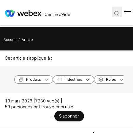
Centre d’Aide
Accueil
/
Article
Cet article s’applique à :
Produits
Industries
Rôles
13 mars 2026 |
7280 vue(s) |
59 personnes ont trouvé ceci utile
S’abonner