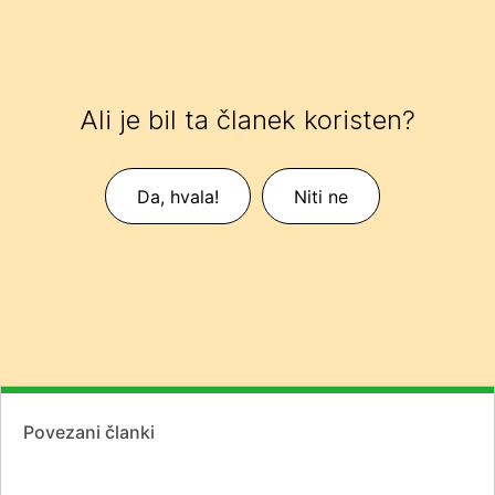
Ali je bil ta članek koristen?
Da, hvala!
Niti ne
Povezani članki