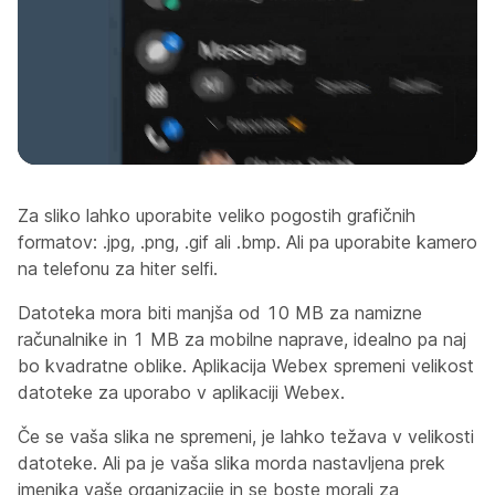
Za sliko lahko uporabite veliko pogostih grafičnih
formatov: .jpg, .png, .gif ali .bmp. Ali pa uporabite kamero
na telefonu za hiter selfi.
Datoteka mora biti manjša od 10 MB za namizne
računalnike in 1 MB za mobilne naprave, idealno pa naj
bo kvadratne oblike. Aplikacija Webex spremeni velikost
datoteke za uporabo v aplikaciji Webex.
Če se vaša slika ne spremeni, je lahko težava v velikosti
datoteke. Ali pa je vaša slika morda nastavljena prek
imenika vaše organizacije in se boste morali za