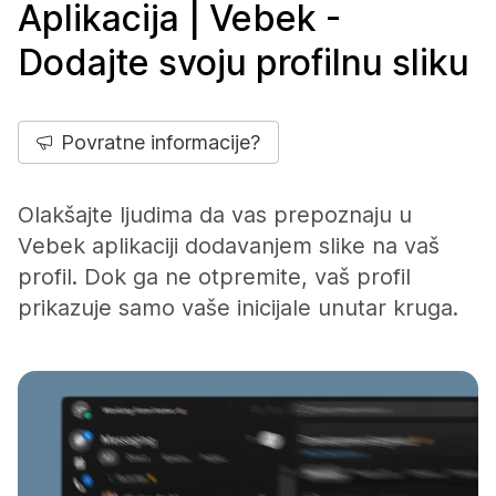
Aplikacija | Vebek -
Dodajte svoju profilnu sliku
Povratne informacije?
Olakšajte ljudima da vas prepoznaju u
Vebek aplikaciji dodavanjem slike na vaš
profil. Dok ga ne otpremite, vaš profil
prikazuje samo vaše inicijale unutar kruga.