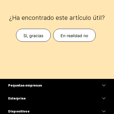
¿Ha encontrado este artículo útil?
Sí, gracias
En realidad no
Pequeñas empresas
Precios
Enterprise
Aplicación de Webex
Webex Suite
Dispositivos