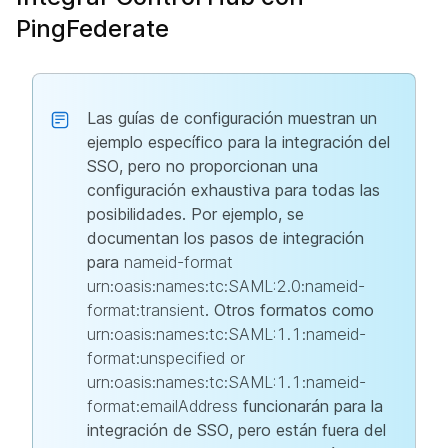
PingFederate
Las guías de configuración muestran un
ejemplo específico para la integración del
SSO, pero no proporcionan una
configuración exhaustiva para todas las
posibilidades. Por ejemplo, se
documentan los pasos de integración
para
nameid-format
urn:oasis:names:tc:SAML:2.0:nameid-
format:transient
. Otros formatos como
urn:oasis:names:tc:SAML:1.1:nameid-
format:unspecified or
urn:oasis:names:tc:SAML:1.1:nameid-
format:emailAddress
funcionarán para la
integración de SSO, pero están fuera del