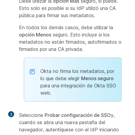
Debe utilizar la
opción Más
seguro, si puede.
Esto solo es posible si su IdP utilizó una CA
pública para firmar sus metadatos.
En todos los demás casos, debe utilizar la
opción Menos
seguro. Esto incluye si los
metadatos no están firmados, autofirmados o
firmados por una CA privada.
Okta no firma los metadatos, por
lo que debe elegir
Menos seguro
para una integración de Okta SSO
web.
3
Seleccione
Probar configuración de SSO
y,
cuando se abra una nueva pestaña del
navegador, autentíquese con el IdP iniciando