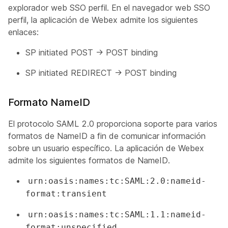
explorador web SSO perfil. En el navegador web SSO
perfil, la aplicación de Webex admite los siguientes
enlaces:
SP initiated POST -> POST binding
SP initiated REDIRECT -> POST binding
Formato NameID
El protocolo SAML 2.0 proporciona soporte para varios
formatos de NameID a fin de comunicar información
sobre un usuario específico. La aplicación de Webex
admite los siguientes formatos de NameID.
urn:oasis:names:tc:SAML:2.0:nameid-
format:transient
urn:oasis:names:tc:SAML:1.1:nameid-
format:unspecified