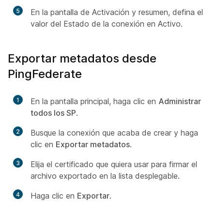
5
En la pantalla de Activación y resumen, defina el
valor del Estado de la conexión en Activo.
Exportar metadatos desde
PingFederate
1
En la pantalla principal, haga clic en
Administrar
todos los SP
.
2
Busque la conexión que acaba de crear y haga
clic en
Exportar metadatos
.
3
Elija el certificado que quiera usar para firmar el
archivo exportado en la lista desplegable.
4
Haga clic en
Exportar
.