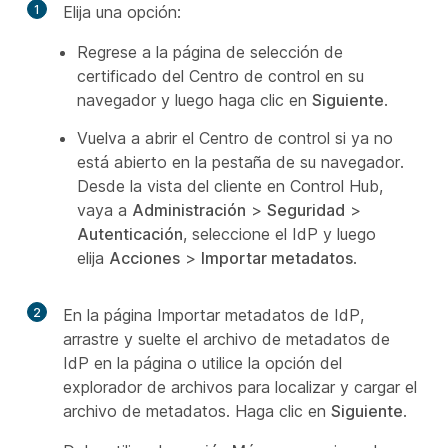
1
Elija una opción:
Regrese a la página de selección de
certificado del Centro de control en su
navegador y luego haga clic en
Siguiente
.
Vuelva a abrir el Centro de control si ya no
está abierto en la pestaña de su navegador.
Desde la vista del cliente en Control Hub,
vaya a
Administración
>
Seguridad
>
Autenticación
, seleccione el IdP y luego
elija
Acciones
>
Importar metadatos
.
2
En la página Importar metadatos de IdP,
arrastre y suelte el archivo de metadatos de
IdP en la página o utilice la opción del
explorador de archivos para localizar y cargar el
archivo de metadatos. Haga clic en
Siguiente
.