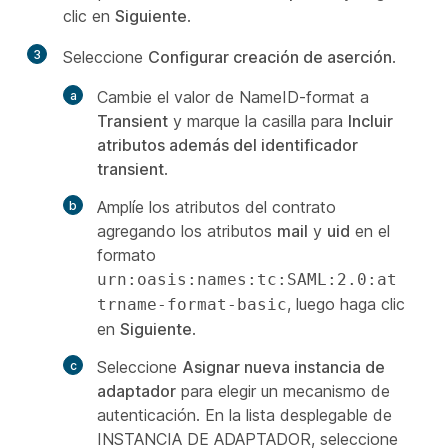
clic en
Siguiente
.
3
Seleccione
Configurar creación de aserción
.
Cambie el valor de NameID-format a
Transient
y marque la casilla para
Incluir
atributos además del identificador
transient
.
Amplíe los atributos del contrato
agregando los atributos
mail
y
uid
en el
formato
urn:oasis:names:tc:SAML:2.0:at
, luego haga clic
trname-format-basic
en
Siguiente
.
Seleccione
Asignar nueva instancia de
adaptador
para elegir un mecanismo de
autenticación. En la lista desplegable de
INSTANCIA DE ADAPTADOR, seleccione