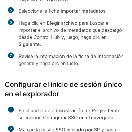
5
Seleccione la ficha
Importar metadatos
.
6
Haga clic en
Elegir archivo
para buscar e
importar el archivo de metadatos que descargó
desde Control Hub y, luego, haga clic en
Siguiente
.
7
Revise la información de la ficha de Información
general y haga clic en
Listo
.
Configurar el inicio de sesión único
en el explorador
1
En el portal de administración de PingFederate,
seleccione
Configurar SSO en el navegador
.
2
Marque la casilla
SSO iniciado por SP
y haga