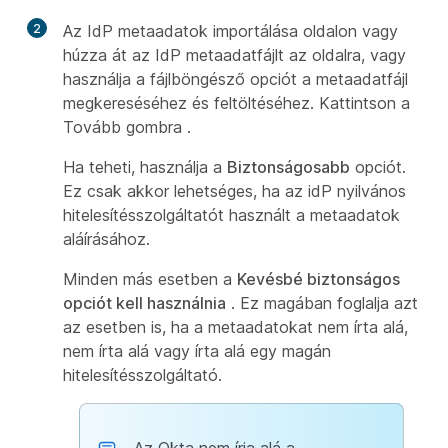
2
Az IdP metaadatok importálása oldalon vagy
húzza át az IdP metaadatfájlt az oldalra, vagy
használja a fájlböngésző opciót a metaadatfájl
megkereséséhez és feltöltéséhez. Kattintson a
Tovább gombra
.
Ha teheti, használja a
Biztonságosabb
opciót.
Ez csak akkor lehetséges, ha az idP nyilvános
hitelesítésszolgáltatót használt a metaadatok
aláírásához.
Minden más esetben a
Kevésbé biztonságos
opciót kell használnia
. Ez magában foglalja azt
az esetben is, ha a metaadatokat nem írta alá,
nem írta alá vagy írta alá egy magán
hitelesítésszolgáltató.