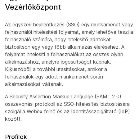
Vezérlőközpont
Az egyszeri bejelentkezés (SSO) egy munkamenet vagy
felhasználói hitelesítési folyamat, amely lehetővé teszi a
felhasználó számára, hogy hitelesítő adatokat
biztosítson egy vagy több alkalmazás eléréséhez. A
folyamat hitelesíti a felhasználókat az összes olyan
alkalmazáshoz, amelyre jogosultságot kapnak.
Kiküszöböli a további utasításokat, amikor a
felhasználók egy adott munkamenet során
alkalmazásokat váltanak.
A Security Assertion Markup Language (SAML 2.0)
összevonási protokoll az SSO-hitelesítés biztosítására
szolgál a Webex felhő és az Identitásszolgáltató (IdP)
között.
Profilok