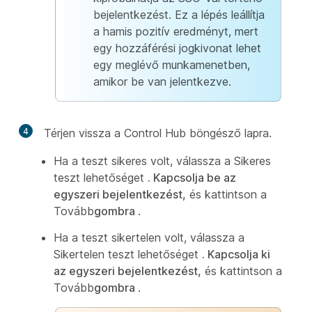
bejelentkezést. Ez a lépés leállítja
a hamis pozitív eredményt, mert
egy hozzáférési jogkivonat lehet
egy meglévő munkamenetben,
amikor be van jelentkezve.
4
Térjen vissza a Control Hub böngésző lapra.
Ha a teszt sikeres volt, válassza a Sikeres
teszt lehetőséget
. Kapcsolja be az
egyszeri bejelentkezést,
és kattintson a
Tovább
gombra
.
Ha a teszt sikertelen volt, válassza a
Sikertelen teszt lehetőséget
. Kapcsolja ki
az egyszeri bejelentkezést,
és kattintson a
Tovább
gombra
.