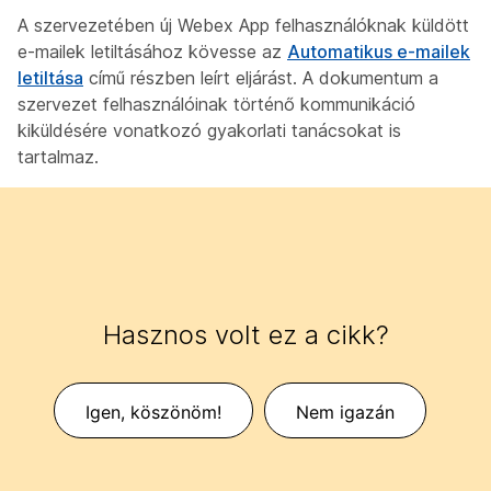
A szervezetében új Webex App felhasználóknak küldött
e-mailek letiltásához kövesse az
Automatikus e-mailek
letiltása
című részben leírt eljárást. A dokumentum a
szervezet felhasználóinak történő kommunikáció
kiküldésére vonatkozó gyakorlati tanácsokat is
tartalmaz.
Hasznos volt ez a cikk?
Igen, köszönöm!
Nem igazán