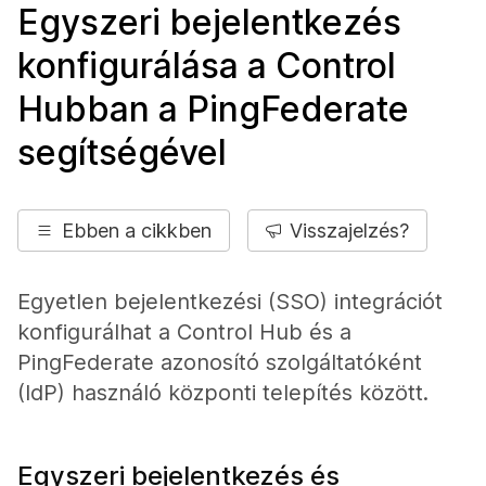
Egyszeri bejelentkezés
konfigurálása a Control
Hubban a PingFederate
segítségével
Ebben a cikkben
Visszajelzés?
Egyetlen bejelentkezési (SSO) integrációt
konfigurálhat a Control Hub és a
PingFederate azonosító szolgáltatóként
(IdP) használó központi telepítés között.
Egyszeri bejelentkezés és