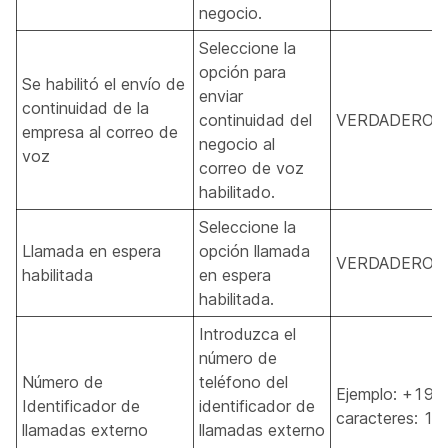
negocio.
Seleccione la
opción para
Se habilitó el envío de
enviar
continuidad de la
continuidad del
VERDADERO, 
empresa al correo de
negocio al
voz
correo de voz
habilitado.
Seleccione la
Llamada en espera
opción llamada
VERDADERO, 
habilitada
en espera
habilitada.
Introduzca el
número de
Número de
teléfono del
Ejemplo: +190
Identificador de
identificador de
caracteres: 1-
llamadas externo
llamadas externo