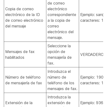
de correo
Copia de correo
electrónico
electrónico de la ID
correspondiente
Ejemplo: san@
de correo electrónico
a la copia de
caracteres: 1-
del mensaje
correo
electrónico del
mensaje.
Seleccione la
Mensajes de fax
opción de
VERDADERO, 
habilitados
mensajería de
fax.
Introduzca el
Número de teléfono
número de
Ejemplo: 1909
de mensajería de fax
teléfono de los
caracteres: 1-
mensajes de fax.
Introduzca la
Extensión de la
extensión de
Ejemplo: 93670