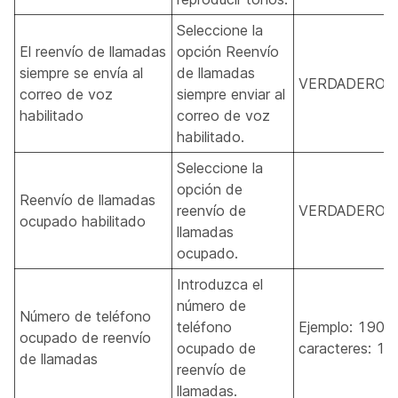
Seleccione la
El reenvío de llamadas
opción Reenvío
siempre se envía al
de llamadas
VERDADERO, 
correo de voz
siempre enviar al
habilitado
correo de voz
habilitado.
Seleccione la
opción de
Reenvío de llamadas
reenvío de
VERDADERO, 
ocupado habilitado
llamadas
ocupado.
Introduzca el
número de
Número de teléfono
teléfono
Ejemplo: 1909
ocupado de reenvío
ocupado de
caracteres: 1-
de llamadas
reenvío de
llamadas.