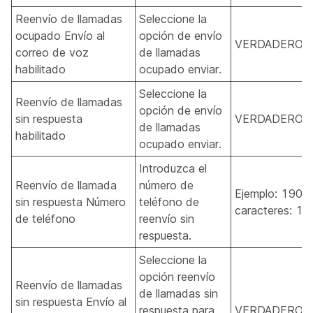
Reenvío de llamadas
Seleccione la
ocupado Envío al
opción de envío
VERDADERO, 
correo de voz
de llamadas
habilitado
ocupado enviar.
Seleccione la
Reenvío de llamadas
opción de envío
sin respuesta
VERDADERO, 
de llamadas
habilitado
ocupado enviar.
Introduzca el
Reenvío de llamada
número de
Ejemplo: 1909
sin respuesta Número
teléfono de
caracteres: 1-
de teléfono
reenvío sin
respuesta.
Seleccione la
opción reenvío
Reenvío de llamadas
de llamadas sin
sin respuesta Envío al
respuesta para
VERDADERO, 