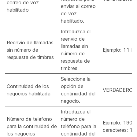
correo de voz
enviar al correo
habilitado
de voz
habilitado.
Introduzca el
reenvío de
Reenvío de llamadas
llamadas sin
sin número de
Ejemplo: 11 Lo
número de
respuesta de timbres
respuesta de
timbres.
Seleccione la
Continuidad de los
opción de
VERDADERO, 
negocios habilitada
continuidad del
negocio.
Introduzca el
Número de teléfono
número de
Ejemplo: 1909
para la continuidad de
teléfono para la
caracteres: 1-
los negocios
continuidad del