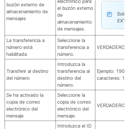
electrónico para
buzón externo de
el buzón externo
almacenamiento de
Solo 
de
mensajes
EXT
almacenamiento
de mensajes.
La transferencia a
Seleccione la
número está
transferencia a
VERDADERO, 
habilitada
número.
Introduzca la
Transferir al destino
transferencia al
Ejemplo: 1909
del número
destino del
caracteres: 1-
número.
Se ha activado la
Seleccione la
copia de correo
copia de correo
VERDADERO, 
electrónico del
electrónico del
mensaje
mensaje.
Introduzca el ID