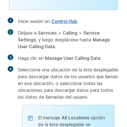
1
Inicie sesión en
Control Hub
.
2
Diríjase a
Services
>
Calling
>
Service
Settings
, y luego desplácese hasta
Manage
User Calling Data
.
3
Haga clic en
Manage User Calling Data
.
4
Seleccione una ubicación de la lista desplegable
para descargar datos de los usuarios que llaman
en esa ubicación, o seleccione todas las
ubicaciones para descargar datos para todos
los datos de llamadas del usuario.
El mensaje
All Locations
opción
de la lista desplegable se