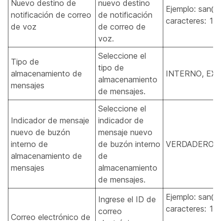
Nuevo destino de
nuevo destino
Ejemplo: san@
notificación de correo
de notificación
caracteres: 1-
de voz
de correo de
voz.
Seleccione el
Tipo de
tipo de
almacenamiento de
INTERNO, EX
almacenamiento
mensajes
de mensajes.
Seleccione el
Indicador de mensaje
indicador de
nuevo de buzón
mensaje nuevo
interno de
de buzón interno
VERDADERO, 
almacenamiento de
de
mensajes
almacenamiento
de mensajes.
Ejemplo: san@
Ingrese el ID de
caracteres: 1-
correo
Correo electrónico de