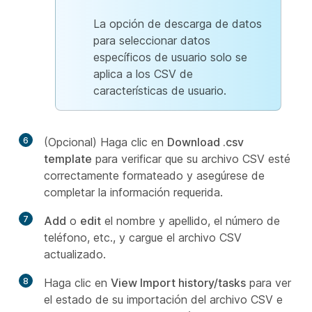
La opción de descarga de datos
para seleccionar datos
específicos de usuario solo se
aplica a los CSV de
características de usuario.
6
(Opcional) Haga clic en
Download .csv
template
para verificar que su archivo CSV esté
correctamente formateado y asegúrese de
completar la información requerida.
7
Add
o
edit
el nombre y apellido, el número de
teléfono, etc., y cargue el archivo CSV
actualizado.
8
Haga clic en
View Import history/tasks
para ver
el estado de su importación del archivo CSV e