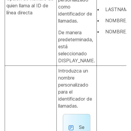
quien llama al ID de
como
LASTNAME
línea directa
identificador de
NOMBRE_V
llamadas.
NOMBRE_P
De manera
predeterminada,
está
seleccionado
DISPLAY_NAME.
Introduzca un
nombre
personalizado
para el
identificador de
llamadas.
Se