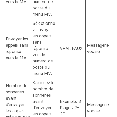
vers la MV
numéro de
poste du
menu MV.
Sélectionne
z envoyer
les appels
Envoyer les
sans
appels sans
Messagerie
réponse
VRAI, FAUX
réponse
vocale
vers le
vers la MV
numéro de
poste du
menu MV.
Saisissez le
Nombre de
nombre de
sonneries
sonneries
avant
avant
Exemple: 3
d’envoyer
Messagerie
d’envoyer
Plage : 2-
les appels
vocale
les appels
20