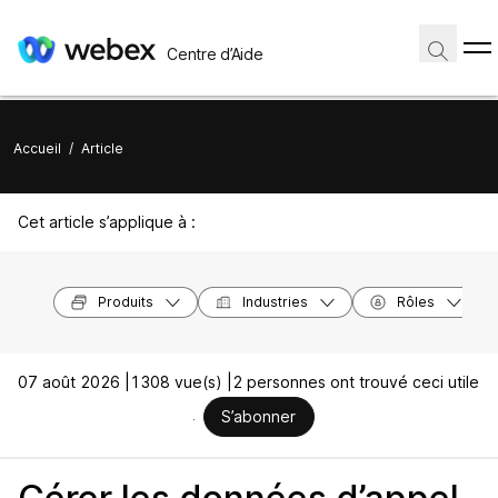
Centre d’Aide
Accueil
/
Article
Cet article s’applique à :
Produits
Industries
Rôles
07 août 2026 |
1308 vue(s) |
2 personnes ont trouvé ceci utile
S’abonner