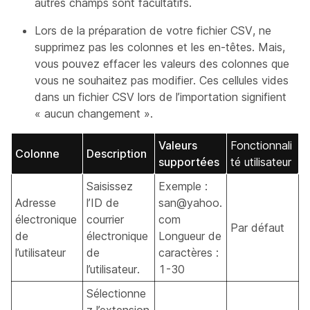
autres champs sont facultatifs.
Lors de la préparation de votre fichier CSV, ne
supprimez pas les colonnes et les en-têtes. Mais,
vous pouvez effacer les valeurs des colonnes que
vous ne souhaitez pas modifier. Ces cellules vides
dans un fichier CSV lors de l’importation signifient
« aucun changement ».
Valeurs
Fonctionnali
Colonne
Description
supportées
té utilisateur
Saisissez
Exemple :
Adresse
l’ID de
san@yahoo.
électronique
courrier
com
Par défaut
de
électronique
Longueur de
l’utilisateur
de
caractères :
l’utilisateur.
1-30
Sélectionne