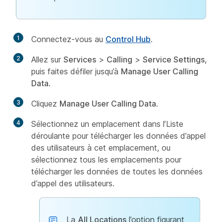
1
Connectez-vous au
Control Hub
.
2
Allez sur
Services
>
Calling
>
Service Settings
,
puis faites défiler jusqu’à
Manage User Calling
Data
.
3
Cliquez
Manage User Calling Data
.
4
Sélectionnez un emplacement dans l’Liste
déroulante pour télécharger les données d’appel
des utilisateurs à cet emplacement, ou
sélectionnez tous les emplacements pour
télécharger les données de toutes les données
d’appel des utilisateurs.
La
All Locations
l’option figurant