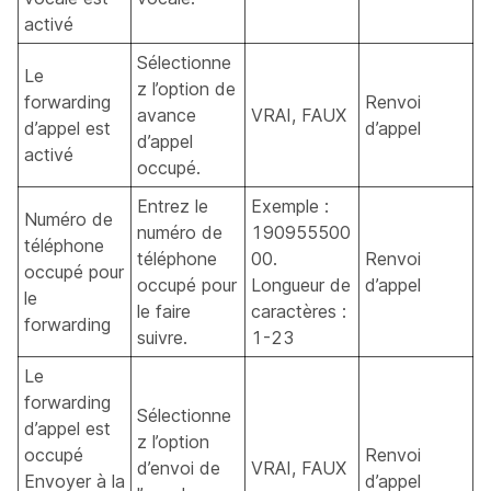
activé
Sélectionne
Le
z l’option de
forwarding
Renvoi
avance
VRAI, FAUX
d’appel est
d’appel
d’appel
activé
occupé.
Entrez le
Exemple :
Numéro de
numéro de
190955500
téléphone
téléphone
00.
Renvoi
occupé pour
occupé pour
Longueur de
d’appel
le
le faire
caractères :
forwarding
suivre.
1-23
Le
forwarding
Sélectionne
d’appel est
z l’option
occupé
Renvoi
d’envoi de
VRAI, FAUX
Envoyer à la
d’appel