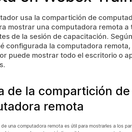
tador usa la compartición de computa
ra mostrar una computadora remota a 
tes de la sesión de capacitación. Segú
té configurada la computadora remota, 
r puede mostrar todo el escritorio o a
s.
a de la compartición de
tadora remota
 de una computadora remota es útil para mostrarles a los par