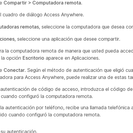
ne
Compartir > Computadora remota
.
l cuadro de diálogo Access Anywhere.
tadoras remotas
, seleccione la computadora que desea com
ciones
, seleccione una aplicación que desee compartir.
ura la computadora remota de manera que usted pueda acced
, la opción
Escritorio
aparece en Aplicaciones.
ne
Conectar
. Según el método de autenticación que eligió cu
adora para Access Anywhere, puede realizar una de estas ta
ió autenticación de código de acceso, introduzca el código d
ó cuando configuró la computadora remota.
ó la autenticación por teléfono, recibe una llamada telefónica
cido cuando configuró la computadora remota.
su autenticación.