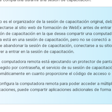
no es el organizador de la sesión de capacitación original, de
ectarse al sitio web de formación de WebEx antes de entrar
ión de capacitación en la que desea compartir una computad
ya está en una sesión de capacitación, pero no se conectó a s
e abandonar la sesión de capacitación, conectarse a su sitio
er a entrar en la sesión de capacitación.
la computadora remota está ejecutando un protector de panta
tegido por contraseña, el servicio de su sesión de capacitació
omáticamente en cuanto proporcione el código de acceso o 
configura la computadora remota para poder acceder a múltip
icaciones, puede compartir aplicaciones adicionales de forma