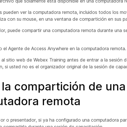
 archivo que solamente está disponible en una computadora 
es pueden ver la computadora remota, incluidos todos los mo
liza con su mouse, en una ventana de compartición en sus pa
or, puede compartir una computadora remota durante una s
do el Agente de Access Anywhere en la computadora remota.
al sitio web de Webex Training antes de entrar a la sesión 
n, si usted no es el organizador original de la sesión de capa
r la compartición de una
tadora remota
r o presentador, si ya ha configurado una computadora pa
 compartirla durante una sesión de capacitación.