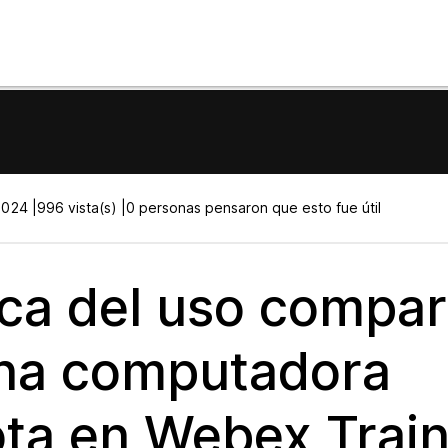
2024 |
996 vista(s) |
0 personas pensaron que esto fue útil
ca del uso compar
na computadora
ta en Webex Train