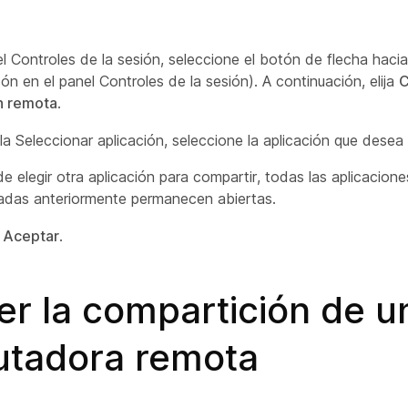
l Controles de la sesión, seleccione el botón de flecha hacia
ón en el panel Controles de la sesión). A continuación, elija
C
n remota
.
lla Seleccionar aplicación, seleccione la aplicación que desea
e elegir otra aplicación para compartir, todas las aplicacione
adas anteriormente permanecen abiertas.
e
Aceptar
.
er la compartición de u
tadora remota