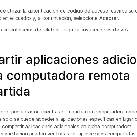
ide utilizar la autenticación de código de acceso, escriba su
 en el cuadro y, a continuación, seleccione
Aceptar
.
gió autenticación de teléfono, siga las instrucciones de voz.
tir aplicaciones adici
a computadora remota
rtida
r o presentador, mientras comparte una computadora remot
 solo se puede acceder a aplicaciones específicas en lugar 
e compartir aplicaciones adicionales en dicha computadora. L
 capacitación pueden ver todas las aplicaciones compartidas