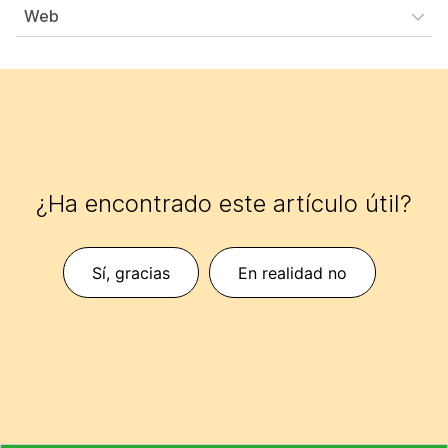
Web
¿Ha encontrado este artículo útil?
Sí, gracias
En realidad no