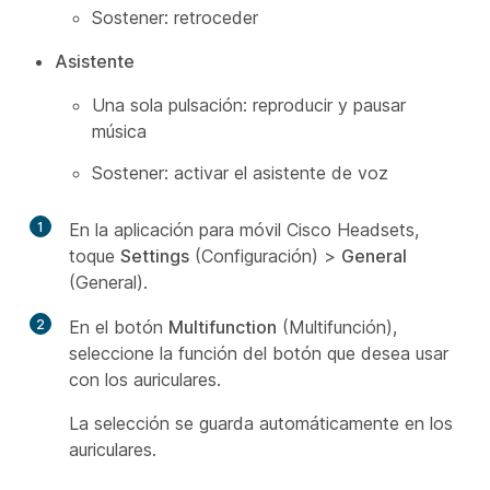
Sostener: retroceder
Asistente
Una sola pulsación: reproducir y pausar
música
Sostener: activar el asistente de voz
1
En la aplicación para móvil Cisco Headsets,
toque
Settings
(Configuración) >
General
(General)
.
2
En el botón
Multifunction
(Multifunción),
seleccione la función del botón que desea usar
con los auriculares.
La selección se guarda automáticamente en los
auriculares.