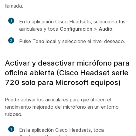
llamada.
1
En la aplicación Cisco Headsets, selecciona tus
auriculares y toca
Configuración
>
Audio
.
2
Pulse
Tono local
y seleccione el nivel deseado.
Activar y desactivar micrófono para
oficina abierta (Cisco Headset serie
720 solo para Microsoft equipos)
Puede activar los auriculares para que utilicen el
rendimiento mejorado del micrófono en un entorno
ruidoso.
1
En la aplicación Cisco Headsets, toca