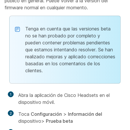
público en general. Puede volver a la versión del
firmware normal en cualquier momento.
Tenga en cuenta que las versiones beta
no se han probado por completo y
pueden contener problemas pendientes
que estamos intentando resolver. Se han
realizado mejoras y aplicado correcciones
basadas en los comentarios de los
clientes.
1
Abra la aplicación de Cisco Headsets en el
dispositivo móvil.
2
Toca
Configuración
>
Información del
dispositivo>
Prueba beta