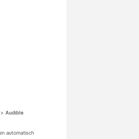
>
Audible
den automatisch