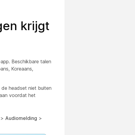
en krijgt
-app. Beschikbare talen
apans, Koreaans,
de headset niet buiten
 aan voordat het
>
Audiomelding
>