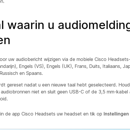
n.
l waarin u audiomelding
en
voor uw audiobericht wijzigen via de mobiele Cisco Headsets
ndarijn), Engels (VS), Engels (UK), Frans, Duits, Italiaans, J
 Russisch en Spaans.
t gereset nadat u een nieuwe taal hebt geselecteerd. Houd 
de audiobronnen niet en sluit geen USB-C of de 3,5 mm-kabel
oid.
 in de app Cisco Headsets uw headset en tik op
Instellingen