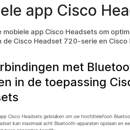
ele app Cisco Hea
e mobiele app Cisco Headsets om optima
 de Cisco Headset 720-serie en Cisco
rbindingen met Bluetoo
en in de toepassing Cis
ets
app Cisco Headsets gebruiken om uw hoofdtelefoon Bluetoo
dset kan maximaal acht Bluetooth-apparaten opslaan en een