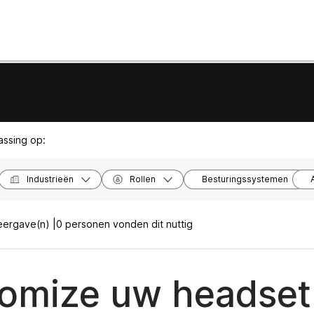
passing op:
Industrieën
Rollen
Besturingssystemen
ergave(n) |
0 personen vonden dit nuttig
omize uw headset