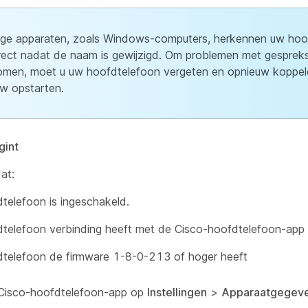
e apparaten, zoals Windows-computers, herkennen uw hoof
irect nadat de naam is gewijzigd. Om problemen met gesprek
men, moet u uw hoofdtelefoon vergeten en opnieuw koppel
w opstarten.
gint
at:
telefoon is ingeschakeld.
telefoon verbinding heeft met de Cisco-hoofdtelefoon-app
telefoon de firmware 1-8-0-213 of hoger heeft
 Cisco-hoofdtelefoon-app op
Instellingen
>
Apparaatgegev