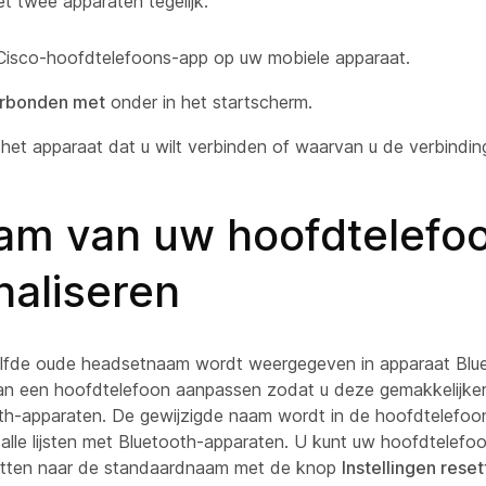
 twee apparaten tegelijk.
isco-hoofdtelefoons-app op uw mobiele apparaat.
rbonden met
onder in het startscherm.
 het apparaat dat u wilt verbinden of waarvan u de verbinding
am van uw hoofdtelefo
naliseren
lfde oude headsetnaam wordt weergegeven in apparaat Blu
n een hoofdtelefoon aanpassen zodat u deze gemakkelijker
ooth-apparaten. De gewijzigde naam wordt in de hoofdtelefo
alle lijsten met Bluetooth-apparaten. U kunt uw hoofdtelefo
tten naar de standaardnaam met de knop
Instellingen rese