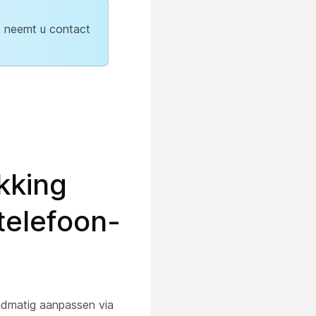
, neemt u contact
kking
telefoon-
ndmatig aanpassen via