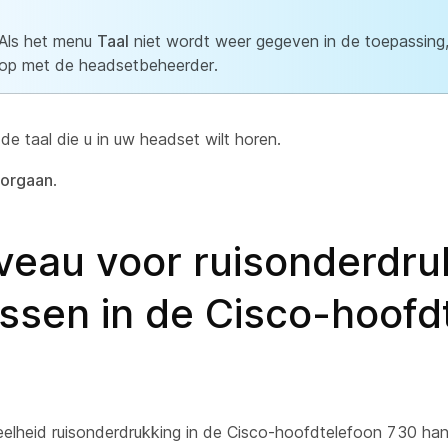
Als het menu
Taal
niet wordt weer gegeven in de toepassing
op met de headsetbeheerder.
de taal die u in uw headset wilt horen.
orgaan
.
iveau voor ruisonderdru
ssen in de Cisco-hoofd
elheid ruisonderdrukking in de Cisco-hoofdtelefoon 730 ha