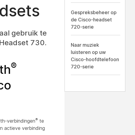
dsets
Gespreksbeheer op
de Cisco-headset
720-serie
al gebruik te
 Headset 730.
Naar muziek
luisteren op uw
Cisco-hoofdtelefoon
®
th
720-serie
co
®
th-verbindingen
te
 actieve verbinding