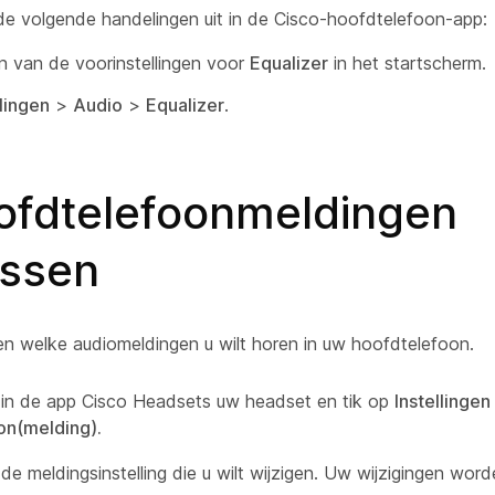
de volgende handelingen uit in de Cisco-hoofdtelefoon-app:
n van de voorinstellingen voor
Equalizer
in het startscherm.
llingen
>
Audio
>
Equalizer
.
ofdtelefoonmeldingen
ssen
n welke audiomeldingen u wilt horen in uw hoofdtelefoon.
 in de app Cisco Headsets uw headset en tik op
Instellingen
ion(melding).
 de meldingsinstelling die u wilt wijzigen. Uw wijzigingen wor