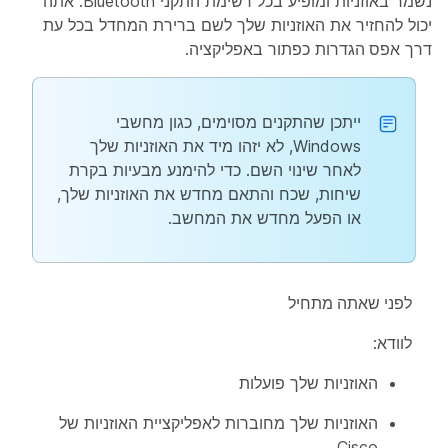
נשמר באוזניות ומופיע בכל רשימת התקני Bluetooth. אתה
יכול להחזיר את האוזניות שלך לשם ברירת המחדל בכל עת
דרך
אפס הגדרות
כפתור באפליקציה.
ייתכן שהתקנים מסוימים, כגון מחשבי
Windows, לא יזהו מיד את האוזניות שלך
לאחר שינוי השם. כדי להימנע מבעיות בקרת
שיחות, שכח והתאם מחדש את האוזניות שלך,
או הפעל מחדש את המחשב.
לפני שאתה מתחיל
לוודא:
האוזניות שלך פועלות
האוזניות שלך מחוברות לאפליקציית האוזניות של
Cisco