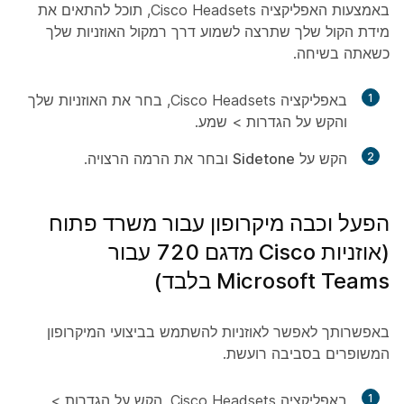
באמצעות האפליקציה Cisco Headsets, תוכל להתאים את
מידת הקול שלך שתרצה לשמוע דרך רמקול האוזניות שלך
כשאתה בשיחה.
1
באפליקציה Cisco Headsets, בחר את האוזניות שלך
והקש על
הגדרות
>
שמע
.
2
הקש על
Sidetone
ובחר את הרמה הרצויה.
הפעל וכבה מיקרופון עבור משרד פתוח
(אוזניות Cisco מדגם 720 עבור
Microsoft Teams בלבד)
באפשרותך לאפשר לאוזניות להשתמש בביצועי המיקרופון
המשופרים בסביבה רועשת.
1
באפליקציה Cisco Headsets, הקש על
הגדרות
>