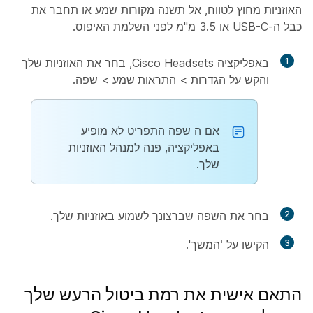
האוזניות מחוץ לטווח, אל תשנה מקורות שמע או תחבר את
כבל ה-USB-C או 3.5 מ"מ לפני השלמת האיפוס.
1
באפליקציה Cisco Headsets, בחר את האוזניות שלך
והקש על
הגדרות
>
התראות שמע
>
שפה
.
אם ה
שפה
התפריט לא מופיע
באפליקציה, פנה למנהל האוזניות
שלך.
2
בחר את השפה שברצונך לשמוע באוזניות שלך.
3
הקישו על
'המשך
'.
התאם אישית את רמת ביטול הרעש שלך