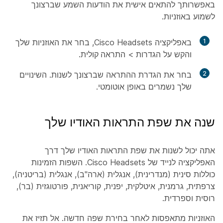
באפשרותך להתאים אישית את הודעות השמע שברצונך
לשמוע באוזניות.
1
באפליקציה Cisco Headsets, בחר את האוזניות שלך
והקש על
הגדרות
>
התראה קולית
.
2
בחר את הגדרת ההתראה שברצונך לשנות. השינויים
שלך נשמרים באופן אוטומטי.
שנה את שפת התראות האודיו שלך
אתה יכול לשנות את שפת התראות האודיו שלך דרך
האפליקציה לנייד של Cisco Headsets. השפות הזמינות
כוללות סינית (מנדרינית), אנגלית (ארה"ב), אנגלית (בריטניה),
צרפתית, גרמנית, איטלקית, יפנית, קוריאנית, פורטוגזית (בר),
רוסית וספרדית.
האוזניות מתאפסות לאחר בחירת שפה חדשה. אל תזיז את