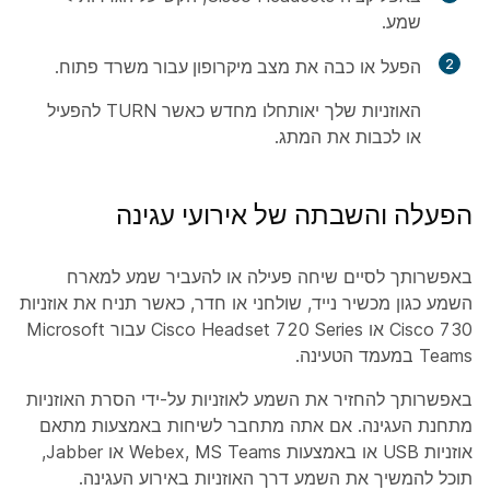
שמע
.
2
הפעל או כבה את
מצב מיקרופון עבור משרד
פתוח.
האוזניות שלך יאותחלו מחדש כאשר TURN להפעיל
או לכבות את המתג.
הפעלה והשבתה של אירועי עגינה
באפשרותך לסיים שיחה פעילה או להעביר שמע למארח
השמע כגון מכשיר נייד, שולחני או חדר, כאשר תניח את אוזניות
Cisco 730 או Cisco Headset 720 Series עבור Microsoft
Teams במעמד הטעינה.
באפשרותך להחזיר את השמע לאוזניות על-ידי הסרת האוזניות
מתחנת העגינה. אם אתה מתחבר לשיחות באמצעות מתאם
אוזניות USB או באמצעות Webex, MS Teams או Jabber,
תוכל להמשיך את השמע דרך האוזניות באירוע העגינה.