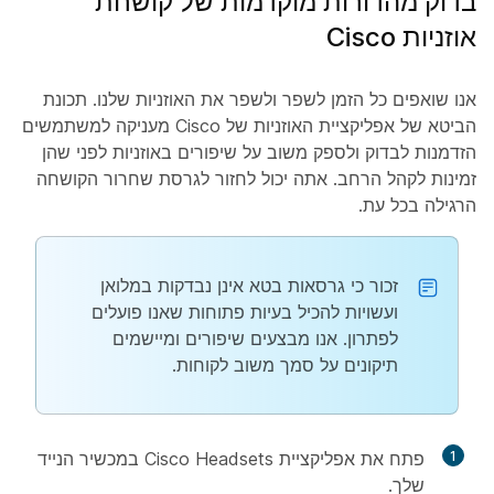
בדוק מהדורות מוקדמות של קושחת
אוזניות Cisco
אנו שואפים כל הזמן לשפר ולשפר את האוזניות שלנו. תכונת
הביטא של אפליקציית האוזניות של Cisco מעניקה למשתמשים
הזדמנות לבדוק ולספק משוב על שיפורים באוזניות לפני שהן
זמינות לקהל הרחב. אתה יכול לחזור לגרסת שחרור הקושחה
הרגילה בכל עת.
זכור כי גרסאות בטא אינן נבדקות במלואן
ועשויות להכיל בעיות פתוחות שאנו פועלים
לפתרון. אנו מבצעים שיפורים ומיישמים
תיקונים על סמך משוב לקוחות.
1
פתח את אפליקציית Cisco Headsets במכשיר הנייד
שלך.