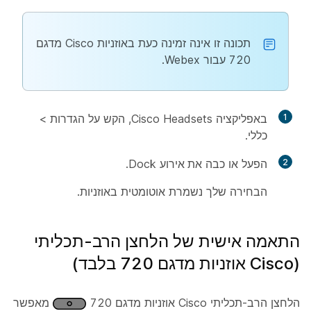
תכונה זו אינה זמינה כעת באוזניות Cisco מדגם
720 עבור Webex.
1
באפליקציה Cisco Headsets, הקש על
הגדרות
>
כללי
.
2
הפעל או כבה
את אירוע
Dock.
הבחירה שלך נשמרת אוטומטית באוזניות.
התאמה אישית של הלחצן הרב-תכליתי
(Cisco אוזניות מדגם 720 בלבד)
הלחצן הרב-תכליתי Cisco אוזניות מדגם 720
מאפשר