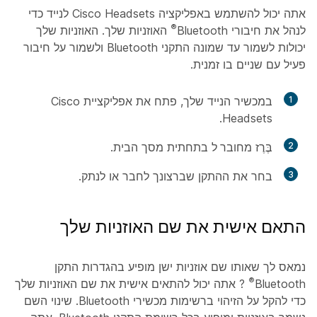
אתה יכול להשתמש באפליקציה Cisco Headsets לנייד כדי
®
לנהל את חיבורי Bluetooth
האוזניות שלך. האוזניות שלך
יכולות לשמור עד שמונה התקני Bluetooth ולשמור על חיבור
פעיל עם שניים בו זמנית.
1
במכשיר הנייד שלך, פתח את אפליקציית Cisco
Headsets.
2
בֶּרֶז
מחובר ל
בתחתית מסך הבית.
3
בחר את ההתקן שברצונך לחבר או לנתק.
התאם אישית את שם האוזניות שלך
נמאס לך שאותו שם אוזניות ישן מופיע בהגדרות התקן
®
Bluetooth
? אתה יכול להתאים אישית את שם האוזניות שלך
כדי להקל על הזיהוי ברשימות מכשירי Bluetooth. שינוי השם