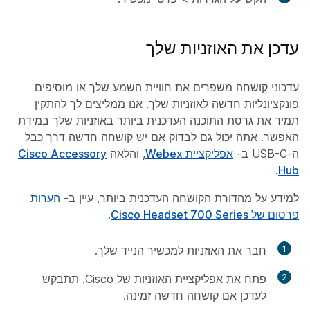
עדכן את האוזניות שלך
עדכוני קושחה משפרים את חוויית השמע שלך או מוסיפים
פונקציונליות חדשה לאוזניות שלך. אנו ממליצים לך להתקין
תמיד את גרסת התוכנה העדכנית ביותר באוזניות שלך במידת
האפשר. אתה יכול גם לבדוק אם יש קושחה חדשה דרך כבל
ה-USB-C ב-
אפליקציית Webex
, והלאה
Cisco Accessory
.
Hub
למידע על מהדורת הקושחה העדכנית ביותר, עיין ב-
הערות
פרסום של Cisco Headset 700 Series
.
1
חבר את האוזניות למכשיר הנייד שלך.
2
פתח את אפליקציית האוזניות של Cisco. תתבקש
לעדכן אם קושחה חדשה זמינה.