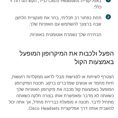
באפליקציית Cisco Headsets לנייד, הקש
הגדרות
>
כללי
.
2
תַחַת
כפתור רב תכליתי
, בחר את פונקציית הלחצן
שבה ברצונך להשתמש עם האוזניות שלך.
הבחירה שלך נשמרת אוטומטית באוזניות.
הפעל ולכבות את המיקרופון המופעל
באמצעות הקול
הצטרף לשיחות או לפגישות מבלי לדאוג ממקלדות רועשות,
חיות מחמד או אנשים שמדברים ברקע. תכונת המיקרופון
המופעל באמצעות קול מכבה את מיקרופון האוזניות שלך
כשאתה לא מדבר ומאפשרת אותו בצורה חלקה כשאתה
מתחיל לדבר. תכונה זו מופעלת כברירת מחדל, אך אתה יכול
להשבית אותה דרך אפליקציית Cisco Headsets.