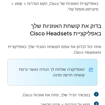
באפליקציית האוזניות של Cisco, הקש
הגדרות
>
שֶׁמַע
>
מיקרופון מופעל קולי
.
בדוק את קושחת האוזניות שלך
באפליקציית Cisco Headsets
אתה יכול לבדוק את עומס הקושחה הנוכחי שלך באפליקציית
Cisco Headsets.
האפליקציה שולחת לך הנחיה כאשר גרסת
קושחה חדשה זמינה.
1
במכשיר הנייד שלך, פתח את אוזניות Cisco.
2
הקש על
הגדרות
>
פרטי
מכשיר.