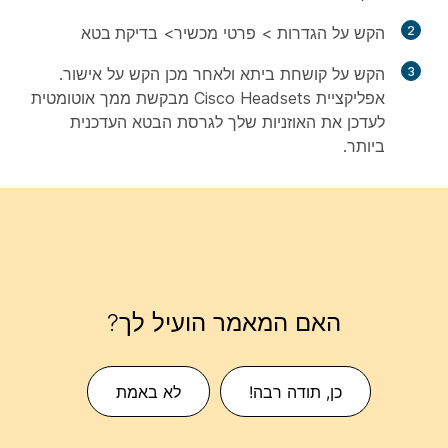
2
הקש על
הגדרות
>
פרטי
מכשיר>
בדיקת בטא
3
הקש על
קושחת
ביתא ולאחר מכן הקש על
אישור
.
אפליקציית Cisco Headsets מבקשת ממך אוטומטית
לעדכן את האוזניות שלך לגרסת הבטא העדכנית
ביותר.
האם המאמר הועיל לך?
כן, תודה רבה!
לא באמת