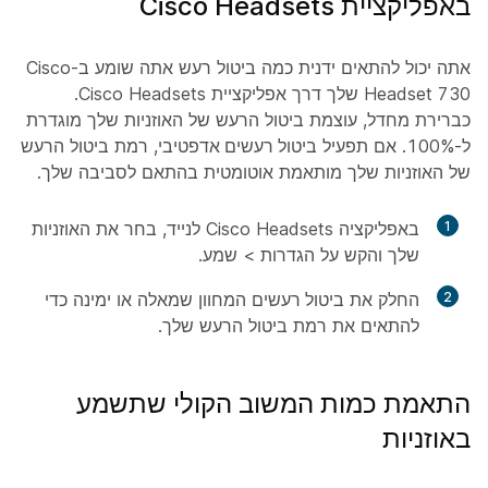
באפליקציית Cisco Headsets
אתה יכול להתאים ידנית כמה ביטול רעש אתה שומע ב-Cisco
Headset 730 שלך דרך אפליקציית Cisco Headsets.
כברירת מחדל, עוצמת ביטול הרעש של האוזניות שלך מוגדרת
ל-100%. אם תפעיל
ביטול רעשים אדפטיבי
, רמת ביטול הרעש
של האוזניות שלך מותאמת אוטומטית בהתאם לסביבה שלך.
1
באפליקציה Cisco Headsets לנייד, בחר את האוזניות
שלך והקש על
הגדרות
>
שמע
.
2
החלק את
ביטול רעשים
המחוון שמאלה או ימינה כדי
להתאים את רמת ביטול הרעש שלך.
התאמת כמות המשוב הקולי שתשמע
באוזניות