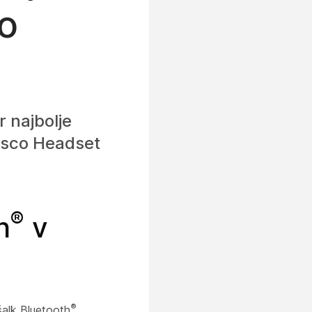
co
r najbolje
Cisco Headset
®
h
v
®
šalk Bluetooth
.