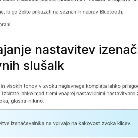
e, ki ga želite prikazati na seznamih naprav Bluetooth.
hrani
.
ajanje nastavitev izena
nih slušalk
in visokih tonov v zvoku naglavnega kompleta lahko prilagod
Izbirate lahko med tremi vnaprej nastavljenimi nastavitvami 
oka, glasba
in
kino.
itve izenačevalnika ne vplivajo na kakovost zvoka klicev.