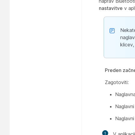
naprav Bluetoot
nastavitve
v apli
Nekate
naglav
klicev
Preden začn
Zagotoviti:
Naglavna 
Naglavni
Naglavni
1
V aplikac