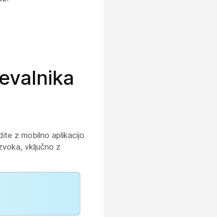
čevalnika
ite z mobilno aplikacijo
zvoka, vključno z