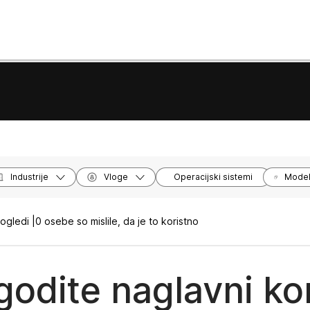
Industrije
Vloge
Operacijski sistemi
Model
ogledi |
0 osebe so mislile, da je to koristno
agodite naglavni k