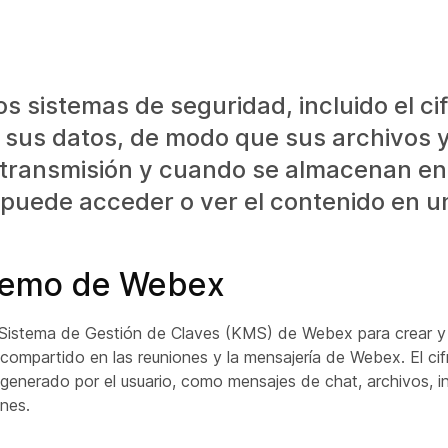
os sistemas de seguridad, incluido el ci
 sus datos, de modo que sus archivos 
transmisión y cuando se almacenan en 
puede acceder o ver el contenido en u
tremo de Webex
 Sistema de Gestión de Claves (KMS) de Webex para crear y 
o compartido en las reuniones y la mensajería de Webex. El c
o generado por el usuario, como mensajes de chat, archivos, 
ones.