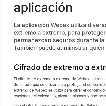
aplicación
La aplicación Webex utiliza divers
extremo a extremo, para proteger
permanezcan seguros durante la 
También puede administrar quién 
Cifrado de extremo a ex
El cifrado de extremo a extremo de Webex utiliza el
de cifrado que se utilizan para proteger el contenid
extremo de Webex se utiliza para cifrar el contenid
reuniones del calendario, pizarras blancas y anotaci
Con el cifrado de extremo a extremo de Webex: