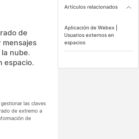
Artículos relacionados
Aplicación de Webex |
frado de
Usuarios externos en
y mensajes
espacios
la nube.
n espacio.
gestionar las claves
ifrado de extremo a
información de