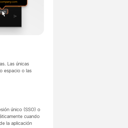
as. Las únicas
o espacio o las
sesión único (SSO) o
máticamente cuando
e la aplicación