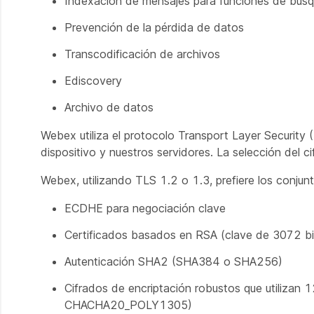
Indexación de mensajes para funciones de bús
Prevención de la pérdida de datos
Transcodificación de archivos
Ediscovery
Archivo de datos
Webex utiliza el protocolo Transport Layer Security (
dispositivo y nuestros servidores. La selección del 
Webex, utilizando TLS 1.2 o 1.3, prefiere los conjunt
ECDHE para negociación clave
Certificados basados en RSA (clave de 3072 bi
Autenticación SHA2 (SHA384 o SHA256)
Cifrados de encriptación robustos que utiliz
CHACHA20_POLY1305)