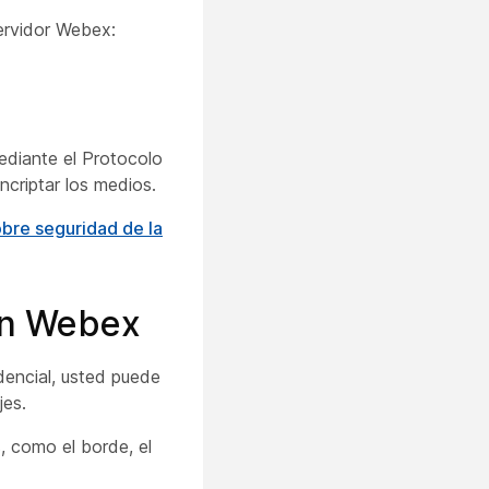
ervidor Webex:
ediante el Protocolo
criptar los medios.
bre seguridad de la
ión Webex
dencial, usted puede
jes.
, como el borde, el