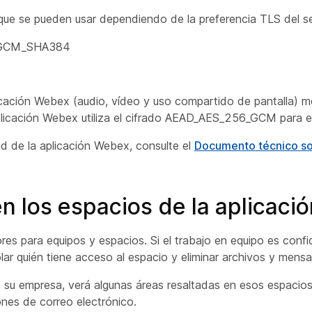
 que se pueden usar dependiendo de la preferencia TLS del s
_GCM_SHA384
licación Webex (audio, vídeo y uso compartido de pantalla) m
icación Webex utiliza el cifrado AEAD_AES_256_GCM para en
ad de la aplicación Webex, consulte el
Documento técnico so
n los espacios de la aplicac
s para equipos y espacios. Si el trabajo en equipo es confi
r quién tiene acceso al espacio y eliminar archivos y mensa
a su empresa, verá algunas áreas resaltadas en esos espacios
ones de correo electrónico.