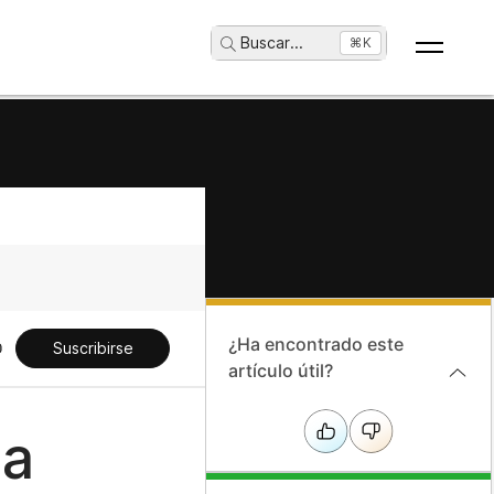
Buscar
...
⌘K
¿Ha encontrado este
Suscribirse
artículo útil?
la