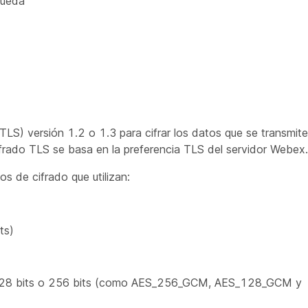
queda
TLS) versión 1.2 o 1.3 para cifrar los datos que se transmite
cifrado TLS se basa en la preferencia TLS del servidor Webex.
os de cifrado que utilizan:
ts)
an 128 bits o 256 bits (como AES_256_GCM, AES_128_GCM y