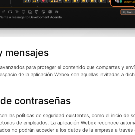
 y mensajes
os avanzados para proteger el contenido que compartes y enví
spacio de la aplicación Webex son aquellas invitadas a dich
 de contraseñas
cen las políticas de seguridad existentes, como el inicio de 
irectorios de empleados. La aplicación Webex reconoce auto
eados no podrán acceder a los datos de la empresa a través d