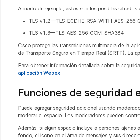
A modo de ejemplo, estos son los posibles cifrados
TLS v1.2—TLS_ECDHE_RSA_WITH_AES_256
TLS v1.3—TLS_AES_256_GCM_SHA384
Cisco protege las transmisiones multimedia de la ap
de Transporte Seguro en Tiempo Real (SRTP). La apl
Para obtener información detallada sobre la segurid
aplicación Webex
.
Funciones de seguridad e
Puede agregar seguridad adicional usando moderadore
moderar el espacio. Los moderadores pueden controla
Además, si algún espacio incluye a personas ajenas 
fondo, el icono en el área de mensajes y sus direcci