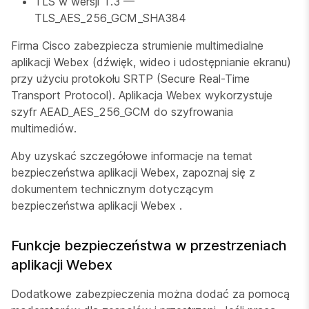
TLS w wersji 1.3 —
TLS_AES_256_GCM_SHA384
Firma Cisco zabezpiecza strumienie multimedialne
aplikacji Webex (dźwięk, wideo i udostępnianie ekranu)
przy użyciu protokołu SRTP (Secure Real-Time
Transport Protocol). Aplikacja Webex wykorzystuje
szyfr AEAD_AES_256_GCM do szyfrowania
multimediów.
Aby uzyskać szczegółowe informacje na temat
bezpieczeństwa aplikacji Webex, zapoznaj się z
dokumentem technicznym dotyczącym
bezpieczeństwa aplikacji Webex
.
Funkcje bezpieczeństwa w przestrzeniach
aplikacji Webex
Dodatkowe zabezpieczenia można dodać za pomocą