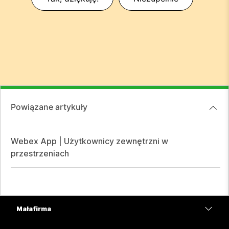
Powiązane artykuły
Webex App | Użytkownicy zewnętrzni w
przestrzeniach
Mała firma
Cennik