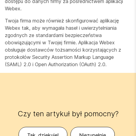
dostępu do danych firmy za pośrednictwem aplikacji
Webex.
Twoja firma może również skonfigurować aplikację
Webex tak, aby wymagała haseł i uwierzytelniania
zgodnych ze standardami bezpieczeństwa
obowiązującymi w Twojej firmie. Aplikacja Webex
obsługuje dostawców tożsamości korzystających z
protokołów Security Assertion Markup Language
(SAML) 2.0 i Open Authorization (OAuth) 2.0.
Czy ten artykuł był pomocny?
Tak, dziękuję!
Niezupełnie