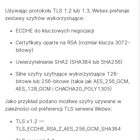
Używając protokołu TLS 1.2 lub 1.3, Webex preferuje
zestawy szyfrów wykorzystujące:
ECDHE do kluczowych negocjacji
Certyfikaty oparte na RSA (rozmiar klucza 3072-
bitowy)
Uwierzytelnianie SHA2 (SHA384 lub SHA256)
Silne szyfry szyfrujące wykorzystujące 128-
bitowe lub 256-bitowe (takie jak AES_256_GCM,
AES_128_GCM i CHACHA20_POLY1305)
Jako przykład podano możliwe szyfry używane w
zależności od preferencji TLS serwera Webex:
TLS v1.2 —
TLS_ECDHE_RSA_Z_AES_256_GCM_SHA384