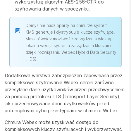
wykorzystują algorytm AES-256-CTR do
szyfrowania danych w spoczynku.
Domyślnie nasz oparty na chmurze system
KMS generuje i dystrybuuje klucze szyfrujące.
Masz również możliwość zarządzania własną
lokalną wersją systemu zarządzania kluczami
dzięki rozwiązaniu Webex Hybrid Data Security
(HDS).
Dodatkowa warstwa zabezpieczeń zapewniana przez
kompleksowe szyfrowanie Webex chroni zarówno
przesyłane dane użytkowników przed przechwyceniem
za pomocą protokołu TLS (Transport Layer Security),
jak i przechowywane dane użytkowników przed
potencjalnymi cyberprzestępcami w chmurze Webex.
Chmura Webex może uzyskiwać dostęp do
kompleksowych kluczy szyfrujących i wykorzystywać