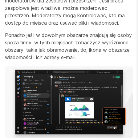
moderatorów dla zespołów i przestrzeni. Jeśli praca
zespołowa jest wrażliwa, można moderować
przestrzeń. Moderatorzy mogą kontrolować, kto ma
dostęp do miejsca oraz usuwać pliki i wiadomości.
Ponadto jeśli w dowolnym obszarze znajdują się osoby
spoza firmy, w tych miejscach zobaczysz wyróżnione
obszary, takie jak obramowanie, tło, ikona w obszarze
wiadomości i ich adresy e-mail.