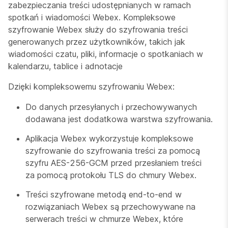
zabezpieczania treści udostępnianych w ramach
spotkań i wiadomości Webex. Kompleksowe
szyfrowanie Webex służy do szyfrowania treści
generowanych przez użytkowników, takich jak
wiadomości czatu, pliki, informacje o spotkaniach w
kalendarzu, tablice i adnotacje
Dzięki kompleksowemu szyfrowaniu Webex:
Do danych przesyłanych i przechowywanych
dodawana jest dodatkowa warstwa szyfrowania.
Aplikacja Webex wykorzystuje kompleksowe
szyfrowanie do szyfrowania treści za pomocą
szyfru AES-256-GCM przed przesłaniem treści
za pomocą protokołu TLS do chmury Webex.
Treści szyfrowane metodą end-to-end w
rozwiązaniach Webex są przechowywane na
serwerach treści w chmurze Webex, które