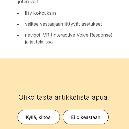
joten voit:
liity kokouksiin
valitse vastaajaan liittyvät asetukset
navigoi IVR (Interactive Voice Response) -
järjestelmissä
Oliko tästä artikkelista apua?
Kyllä, kiitos!
Ei oikeastaan