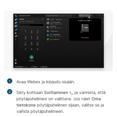
1
Avaa Webex ja kirjaudu sisään.
2
Siirry kohtaan
Soittaminen
ja varmista, että
pöytäpuhelimesi on valittuna. Jos näet
Oma
tietokone
pöytäpuhelimen sijaan, valitse se ja
vaihda pöytäpuhelimeen.