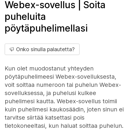
Webex-sovellus | Soita
puheluita
pöytäpuhelimellasi
Onko sinulla palautetta?
Kun olet muodostanut yhteyden
pöytäpuhelimeesi Webex-sovelluksesta,
voit soittaa numeroon tai puhelun Webex-
sovelluksessa, ja puhelusi kulkee
puhelimesi kautta. Webex-sovellus toimii
kuin puhelimesi kaukosäädin, joten sinun ei
tarvitse siirtää katsettasi pois
tietokoneeltasi, kun haluat soittaa puhelun.