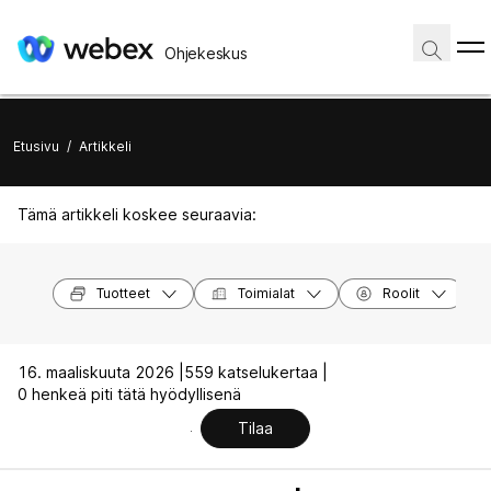
Ohjekeskus
Etusivu
/
Artikkeli
Tämä artikkeli koskee seuraavia:
Tuotteet
Toimialat
Roolit
16. maaliskuuta 2026 |
559 katselukertaa |
0 henkeä piti tätä hyödyllisenä
Tilaa