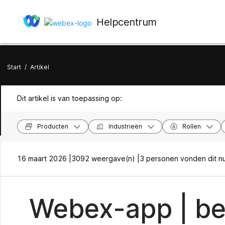
Helpcentrum
Start
/
Artikel
Dit artikel is van toepassing op:
Producten
Industrieën
Rollen
16 maart 2026 |
3092 weergave(n) |
3 personen vonden dit nu
Webex-app | be