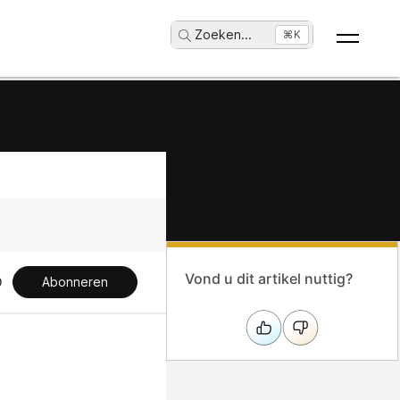
Zoeken
...
⌘K
Vond u dit artikel nuttig?
Abonneren