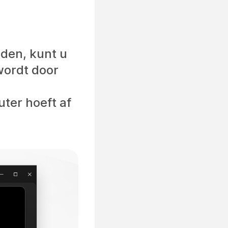
den, kunt u
wordt door
uter hoeft af