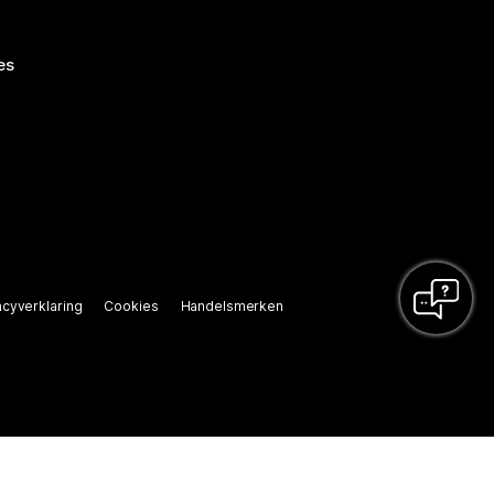
es
acyverklaring
Cookies
Handelsmerken