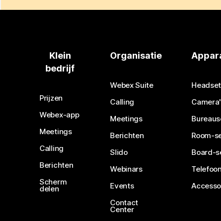
Klein
Organisatie
Appar
bedrijf
Webex Suite
Headset
Prijzen
Calling
Camera'
Webex-app
Meetings
Bureaus
Meetings
Berichten
Room-se
Calling
Slido
Board-s
Berichten
Webinars
Telefoon
Scherm
Events
Accesso
delen
Contact
Center