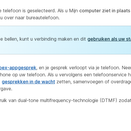
telefoon is geselecteerd. Als u Mijn
computer ziet in plaats
 u over naar bureautelefoon.
te bellen, kunt u verbinding maken en dit
gebruiken als uw s
ebex-appgesprek
, en je gesprek verloopt via je telefoon. N
hone op uw telefoon. Als u vervolgens een telefoonservice 
t
gesprekken in de wacht
zetten, samenvoegen of
overdrage
rgave.
ik van dual-tone multifrequency-technologie (DTMF) zodat