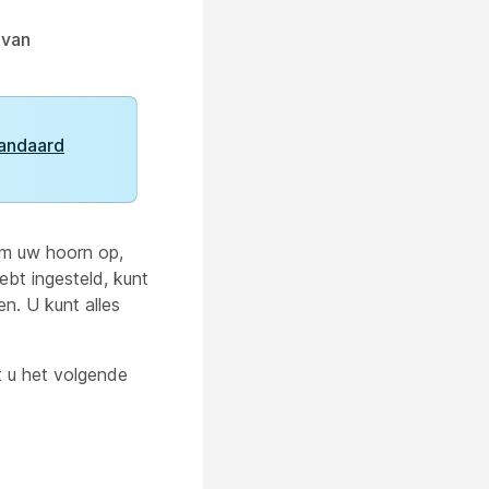
 van
tandaard
eem uw hoorn op,
hebt
ingesteld, kunt
n. U kunt alles
 u het volgende