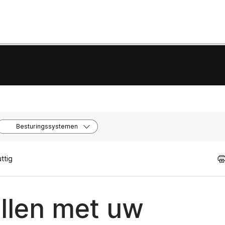
Besturingssystemen
ttig
llen met uw