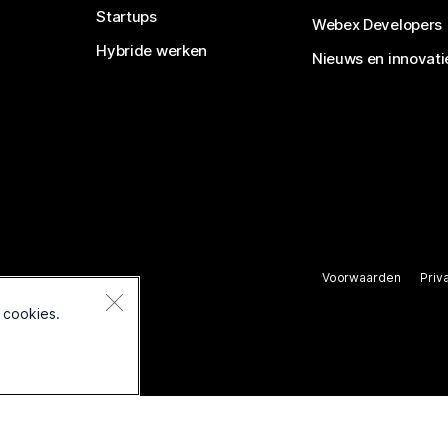
Startups
Webex Developers
Hybride werken
Nieuws en innovati
Voorwaarden
Priv
rbehouden.
 cookies.