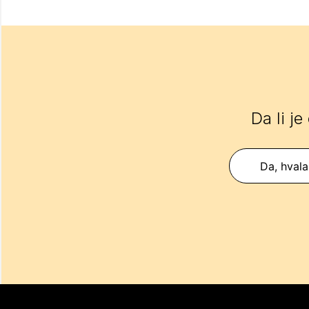
Da li je
Da, hvala