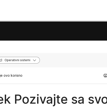
Operativni sistemi
je ovo korisno
ek Pozivajte sa sv