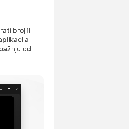
i broj ili
aplikacija
 pažnju od