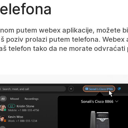
elefona
nom putem webex aplikacije, možete birat
vaš poziv prolazi putem telefona. Webex 
 vaš telefon tako da ne morate odvraćati