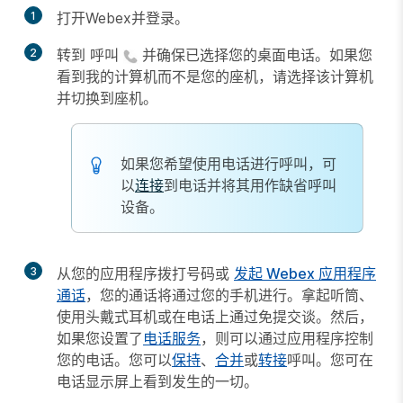
1
打开Webex并登录。
2
转到
呼叫
并确保已选择您的桌面电话。如果您
看到
我的计算机
而不是您的座机，请选择该计算机
并切换到座机。
如果您希望使用电话进行呼叫，可
以
连接
到电话并将其用作缺省呼叫
设备。
3
从您的应用程序拨打号码或
发起 Webex 应用程序
通话
，您的通话将通过您的手机进行。拿起听筒、
使用头戴式耳机或在电话上通过免提交谈。然后，
如果您设置了
电话服务
，则可以通过应用程序控制
您的电话。您可以
保持
、
合并
或
转接
呼叫。您可在
电话显示屏上看到发生的一切。