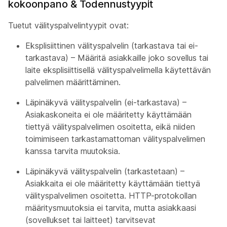
kokoonpano & Todennustyypit
Tuetut välityspalvelintyypit ovat:
Eksplisiittinen välityspalvelin (tarkastava tai ei-
tarkastava) – Määritä asiakkaille joko sovellus tai
laite eksplisiittisellä välityspalvelimella käytettävän
palvelimen määrittäminen.
Läpinäkyvä välityspalvelin (ei-tarkastava) –
Asiakaskoneita ei ole määritetty käyttämään
tiettyä välityspalvelimen osoitetta, eikä niiden
toimimiseen tarkastamattoman välityspalvelimen
kanssa tarvita muutoksia.
Läpinäkyvä välityspalvelin (tarkastetaan) –
Asiakkaita ei ole määritetty käyttämään tiettyä
välityspalvelimen osoitetta. HTTP-protokollan
määritysmuutoksia ei tarvita, mutta asiakkaasi
(sovellukset tai laitteet) tarvitsevat