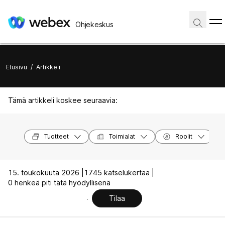
Ohjekeskus
Etusivu
/
Artikkeli
Tämä artikkeli koskee seuraavia:
Tuotteet
Toimialat
Roolit
15. toukokuuta 2026 |
1745 katselukertaa |
0 henkeä piti tätä hyödyllisenä
Tilaa