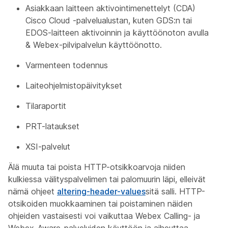
Asiakkaan laitteen aktivointimenettelyt (CDA)
Cisco Cloud -palvelualustan, kuten GDS:n tai
EDOS-laitteen aktivoinnin ja käyttöönoton avulla
& Webex-pilvipalvelun käyttöönotto.
Varmenteen todennus
Laiteohjelmistopäivitykset
Tilaraportit
PRT-lataukset
XSI-palvelut
Älä muuta tai poista HTTP-otsikkoarvoja niiden
kulkiessa välityspalvelimen tai palomuurin läpi, elleivät
nämä ohjeet
altering-header-values
sitä salli. HTTP-
otsikoiden muokkaaminen tai poistaminen näiden
ohjeiden vastaisesti voi vaikuttaa Webex Calling- ja