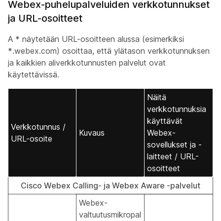
Webex-puhelupalveluiden verkkotunnukset
ja URL-osoitteet
A * näytetään URL-osoitteen alussa (esimerkiksi
*.webex.com) osoittaa, että ylätason verkkotunnuksen
ja kaikkien aliverkkotunnusten palvelut ovat
käytettävissä.
Näitä
verkkotunnuksia
käyttävät
Verkkotunnus /
Kuvaus
Webex-
URL-osoite
sovellukset ja -
laitteet / URL-
osoitteet
Cisco Webex Calling- ja Webex Aware -palvelut
Webex-
valtuutusmikropal