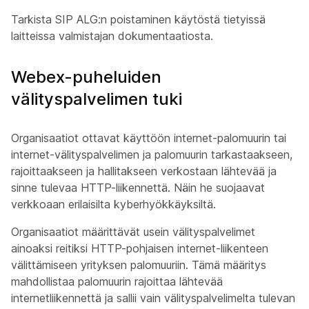
Tarkista SIP ALG:n poistaminen käytöstä tietyissä
laitteissa valmistajan dokumentaatiosta.
Webex-puheluiden
välityspalvelimen tuki
Organisaatiot ottavat käyttöön internet-palomuurin tai
internet-välityspalvelimen ja palomuurin tarkastaakseen,
rajoittaakseen ja hallitakseen verkostaan lähtevää ja
sinne tulevaa HTTP-liikennettä. Näin he suojaavat
verkkoaan erilaisilta kyberhyökkäyksiltä.
Organisaatiot määrittävät usein välityspalvelimet
ainoaksi reitiksi HTTP-pohjaisen internet-liikenteen
välittämiseen yrityksen palomuuriin. Tämä määritys
mahdollistaa palomuurin rajoittaa lähtevää
internetliikennettä ja sallii vain välityspalvelimelta tulevan