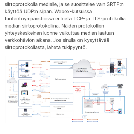
siirtoprotokolla medialle, ja se suosittelee vain SRTP:n
käyttöä UDP:n sijaan. Webex-kutsuissa
tuotantoympäristöissä ei tueta TCP- ja TLS-protokollia
median siirtoprotokollina. Näiden protokollien
yhteyskeskeinen luonne vaikuttaa median laatuun
verkkohäviön aikana. Jos sinulla on kysyttävää
siirtoprotokollasta, lähetä tukipyyntö.