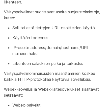
liikenteen.
Välityspalvelimet suorittavat useita suojaustoimintoja,
kuten:
Salli tai estä tiettyjen URL-osoitteiden käyttö.
Käyttäjän todennus
IP-osoite address/domain/hostname/URI
maineen haku
Liikenteen salauksen purku ja tarkastus
Välityspalvelinominaisuuden määrittäminen koskee
kaikkia HTTP-protokollaa käyttäviä sovelluksia.
Webex-sovellus ja Webex-laitesovellukset sisältävät
seuraavat:
Webex-palvelut