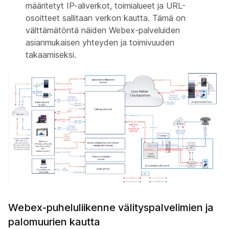
määritetyt IP-aliverkot, toimialueet ja URL-
osoitteet sallitaan verkon kautta. Tämä on
välttämätöntä näiden Webex-palveluiden
asianmukaisen yhteyden ja toimivuuden
takaamiseksi.
Webex-puheluliikenne välityspalvelimien ja
palomuurien kautta