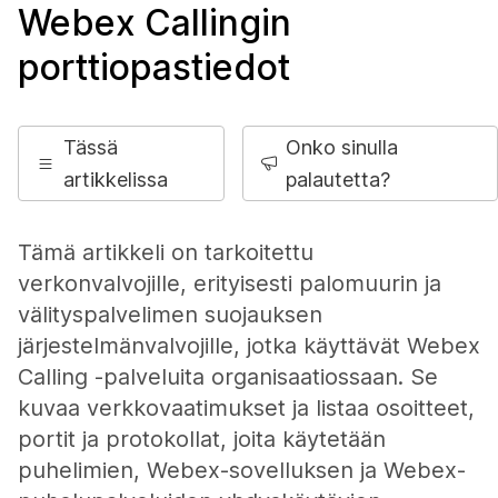
Webex Callingin
porttiopastiedot
Tässä
Onko sinulla
artikkelissa
palautetta?
Tämä artikkeli on tarkoitettu
verkonvalvojille, erityisesti palomuurin ja
välityspalvelimen suojauksen
järjestelmänvalvojille, jotka käyttävät Webex
Calling -palveluita organisaatiossaan. Se
kuvaa verkkovaatimukset ja listaa osoitteet,
portit ja protokollat, joita käytetään
puhelimien, Webex-sovelluksen ja Webex-