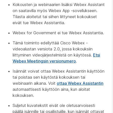
Kokousten ja webinaarien lisäksi Webex Assistant
on saatavilla myös Webex App -sovellukseen.
Tilasta aloitetut tai siihen liittyneet kokoukset
eivät tue Webex Assistantia.
Webex for Government ei tue Webex Assistantia.
Tämä toiminto edellyttää Cisco Webex -
videoalustan versiota 2.0, jossa kokouksiin
liittyminen videojärjestelmistä on käytössä.
Etsi
Webex Meetingsin versionumero
.
Isännät voivat ottaa Webex Assistantin käyttöön
tai poistaa sen käytöstä kokouksen tai
webinaarin aikana. Voit
ottaa Webex Assistantin
automaattisesti käyttöön aina, kun aloitat
kokouksen.
Suljetut kuvatekstit eivät ole oletusarvoisesti
päällä
isännille tai osallistujille, kun isännät ottavat