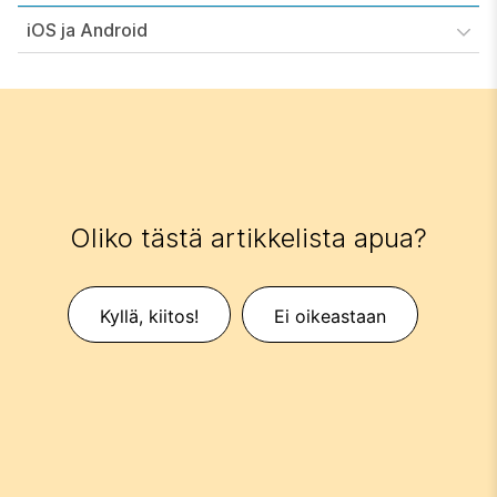
iOS ja Android
Oliko tästä artikkelista apua?
Kyllä, kiitos!
Ei oikeastaan