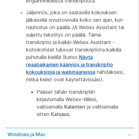
englanninkielistä transkriptiota.
Jäljennös, joka on saatavilla kokouksen
jälkeisellä sivustosivulla koko sen ajan, kun
nauhoitus on päällä JA Webex Assistant tai
suljettu tekstitys on päällä. Tämä
transkriptio ja kaikki Webex Assistant -
kohokohdat tukevat transkriptiota kaikilla
puhutuilla kielillä (katso
Näytä
reaaliaikainen käännös ja transkriptio
kokouksissa ja webinaareissa
nähdäksesi,
mitkä kielet ovat käytettävissäsi).
Pääset tähän transkriptiin
kirjautumalla Webex-tilillesi,
valitsemalla
Kalenteri
ja valitsemalla
sitten
Katsaus
.
Windows ja Mac