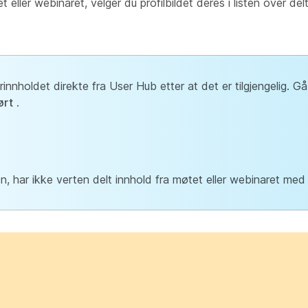
eller webinaret, velger du profilbildet deres i listen over del
innholdet direkte fra User Hub etter at det er tilgjengelig. Gå 
ørt
.
ten, har ikke verten delt innhold fra møtet eller webinaret med