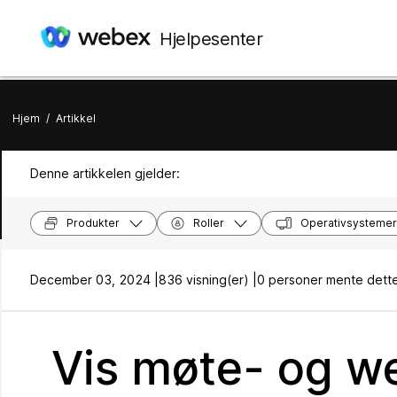
Hjelpesenter
Hjem
/
Artikkel
Denne artikkelen gjelder:
Produkter
Roller
Operativsystemer
December 03, 2024 |
836 visning(er) |
0 personer mente dette
Vis møte- og we