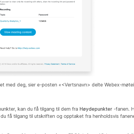
det med deg, sier e-posten «<
Vertsnavn
> delte Webex-møte
unkter, kan du få tilgang til dem fra
Høydepunkter
-fanen. Hv
u få tilgang til utskriften og opptaket fra henholdsvis fane