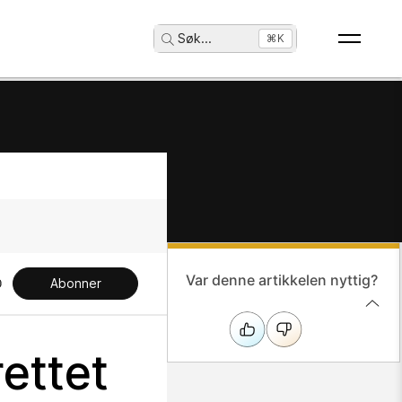
Søk
...
⌘K
Var denne artikkelen nyttig?
Abonner
ettet