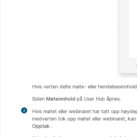
Hvis verten delte møte- eller hendelsesinnhol
Siden
Møteinnhold
på User Hub åpnes.
2
Hvis møtet eller webinaret har tatt opp høydep
medverten tok opp møtet eller webinaret, kan d
Opptak
.