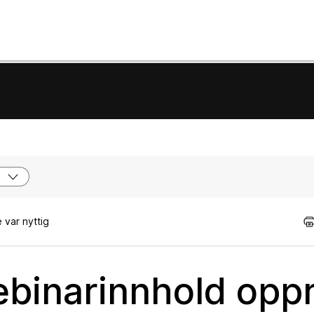
 var nyttig
binarinnhold oppr