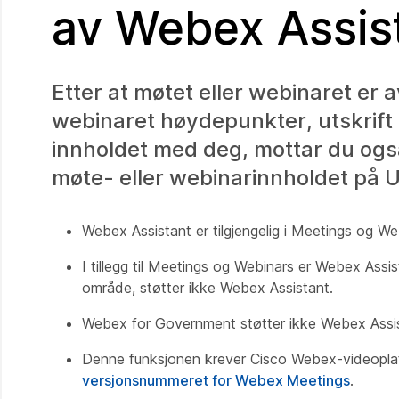
av Webex Assis
Etter at møtet eller webinaret er 
webinaret høydepunkter, utskrift o
innholdet med deg, mottar du også
møte- eller webinarinnholdet på 
Webex Assistant er tilgjengelig i Meetings og Web
I tillegg til Meetings og Webinars er Webex Assis
område, støtter ikke Webex Assistant.
Webex for Government støtter ikke Webex Assis
Denne funksjonen krever Cisco Webex-videoplatt
versjonsnummeret for Webex Meetings
.