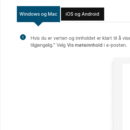
Windows og Mac
iOS og Android
1
Hvis du er verten og innholdet er klart til å v
tilgjengelig." Velg
Vis møteinnhold
i e-posten.