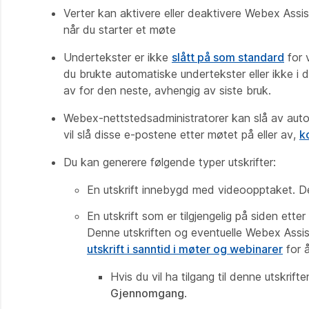
Verter kan aktivere eller deaktivere Webex Assi
når du starter et møte
Undertekster er ikke
slått på som standard
for 
du brukte automatiske undertekster eller ikke i 
av for den neste, avhengig av siste bruk.
Webex-nettstedsadministratorer kan slå av autom
vil slå disse e-postene etter møtet på eller av,
k
Du kan generere følgende typer utskrifter:
En utskrift innebygd med videoopptaket. Den
En utskrift som er tilgjengelig på siden ett
Denne utskriften og eventuelle Webex Assist
utskrift i sanntid i møter og webinarer
for å
Hvis du vil ha tilgang til denne utskri
Gjennomgang
.