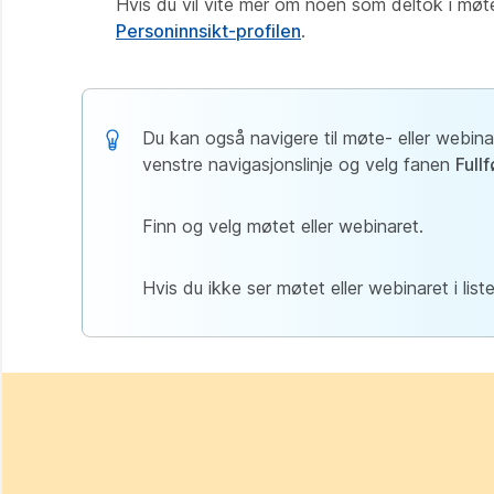
Hvis du vil vite mer om noen som deltok i møtet 
Personinnsikt-profilen
.
Du kan også navigere til møte- eller webinar
venstre navigasjonslinje og velg fanen
Fullf
Finn og velg møtet eller webinaret.
Hvis du ikke ser møtet eller webinaret i lis