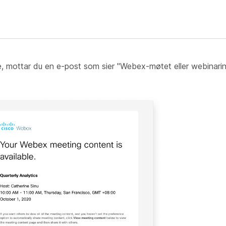
ise, mottar du en e-post som sier "Webex-møtet eller webinarin