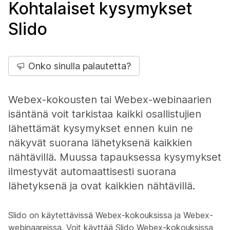
Kohtalaiset kysymykset
Slido
Onko sinulla palautetta?
Webex-kokousten tai Webex-webinaarien
isäntänä voit tarkistaa kaikki osallistujien
lähettämät kysymykset ennen kuin ne
näkyvät suorana lähetyksenä kaikkien
nähtävillä. Muussa tapauksessa kysymykset
ilmestyvät automaattisesti suorana
lähetyksenä ja ovat kaikkien nähtävillä.
Slido on käytettävissä Webex-kokouksissa ja Webex-
webinaareissa. Voit käyttää Slido Webex-kokouksissa