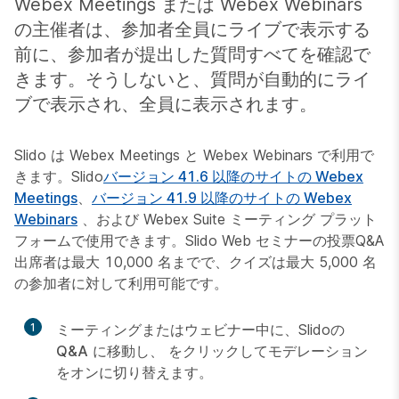
Webex Meetings または Webex Webinars
の主催者は、参加者全員にライブで表示する
前に、参加者が提出した質問すべてを確認で
きます。そうしないと、質問が自動的にライ
ブで表示され、全員に表示されます。
Slido は Webex Meetings と Webex Webinars で利用で
きます。Slido
バージョン 41.6 以降のサイトの Webex
Meetings
、
バージョン 41.9 以降のサイトの Webex
Webinars
、および Webex Suite ミーティング プラット
フォームで使用できます。Slido Web セミナーの投票Q&A
出席者は最大 10,000 名までで、クイズは最大 5,000 名
の参加者に対して利用可能です。
1
ミーティングまたはウェビナー中に、Slidoの
Q&A
に移動し、
をクリックして
モデレーション
をオンに切り替えます。