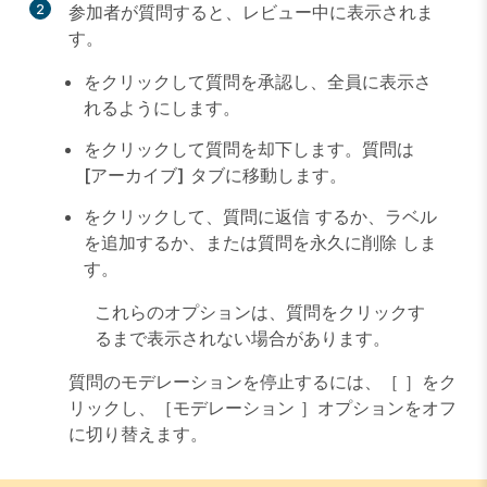
2
参加者が質問すると、
レビュー中
に表示されま
す。
をクリックして質問を承認し、全員に表示さ
れるようにします。
をクリックして質問を却下します。質問は
[アーカイブ]
タブに移動します。
をクリックして、質問に
返信
するか、
ラベル
を追加するか、または質問を永久に
削除
しま
す。
これらのオプションは、質問をクリックす
るまで表示されない場合があります。
質問のモデレーションを停止するには、［
］をク
リックし、［
モデレーション
］オプションをオフ
に切り替えます。