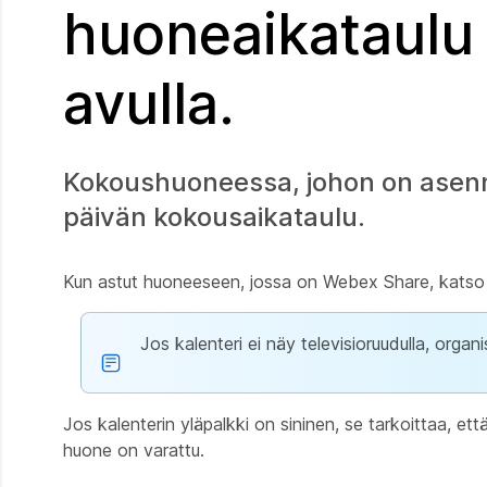
huoneaikataulu
avulla.
Kokoushuoneessa, johon on asenne
päivän kokousaikataulu.
Kun astut huoneeseen, jossa on Webex Share, katso ka
Jos kalenteri ei näy televisioruudulla, organ
Jos kalenterin yläpalkki on sininen, se tarkoittaa, et
huone on varattu.