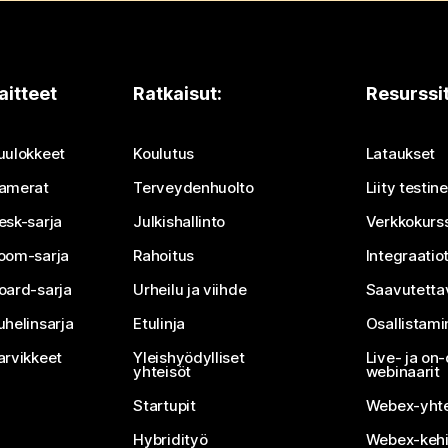
aitteet
Ratkaisut:
Resurssi
uulokkeet
Koulutus
Lataukset
amerat
Terveydenhuolto
Liity testi
esk-sarja
Julkishallinto
Verkkokurss
oom-sarja
Rahoitus
Integraatio
oard-sarja
Urheilu ja viihde
Saavutetta
uhelinsarja
Etulinja
Osallistam
arvikkeet
Yleishyödylliset
Live- ja o
yhteisöt
webinaarit
Startupit
Webex-yhte
Hybridityö
Webex-kehi