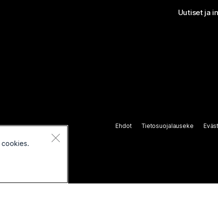
Uutiset ja i
Ehdot
Tietosuojalauseke
Eväs
 cookies.