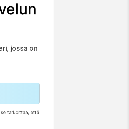
velun
i, jossa on
 se tarkoittaa, että