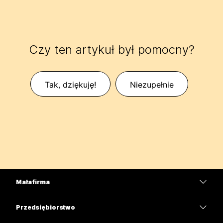
Czy ten artykuł był pomocny?
Tak, dziękuję!
Niezupełnie
Mała firma
Cennik
Przedsiębiorstwo
Aplikacja Webex