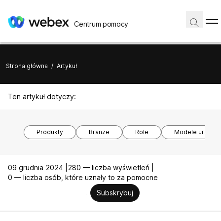
Centrum pomocy
Strona główna
/
Artykuł
Ten artykuł dotyczy:
Produkty
Branże
Role
Modele urządz
09 grudnia 2024 |
280 — liczba wyświetleń |
0 — liczba osób, które uznały to za pomocne
Subskrybuj