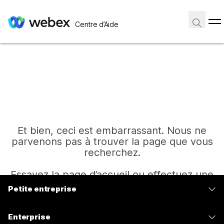
Centre d’Aide
Et bien, ceci est embarrassant. Nous ne
parvenons pas à trouver la page que vous
recherchez.
Essayez la page d’accueil ou effectuez une
autre recherche.
Petite entreprise
Tarifs
Enterprise