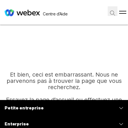
Centre d’Aide
Et bien, ceci est embarrassant. Nous ne
parvenons pas à trouver la page que vous
recherchez.
Essayez la page d’accueil ou effectuez une
autre recherche.
Petite entreprise
Tarifs
Enterprise