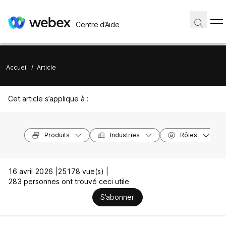
Centre d’Aide
Accueil
/
Article
Cet article s’applique à :
Produits
Industries
Rôles
16 avril 2026 |
25178 vue(s) |
283 personnes ont trouvé ceci utile
S’abonner