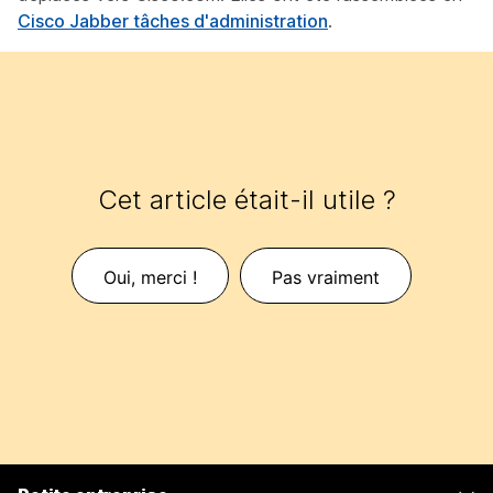
Cisco Jabber tâches d'administration
.
Cet article était-il utile ?
Oui, merci !
Pas vraiment