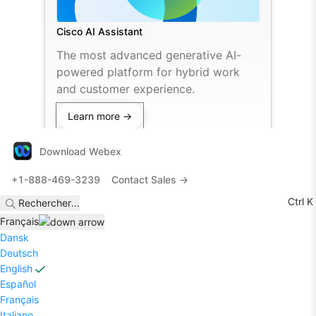
Cisco AI Assistant
The most advanced generative AI-
powered platform for hybrid work
and customer experience.
Learn more →
Download Webex
+1-888-469-3239
Contact Sales →
Ctrl K
Rechercher
...
Français
Dansk
Deutsch
English
Español
Français
Italiano