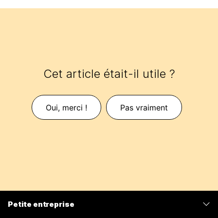
Cet article était-il utile ?
Oui, merci !
Pas vraiment
Petite entreprise