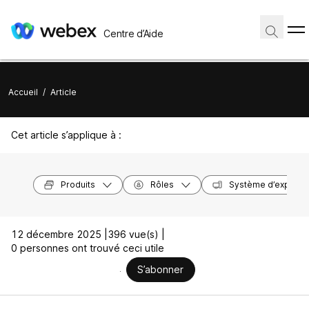
Centre d’Aide
Accueil
/
Article
Cet article s’applique à :
Produits
Rôles
Système d’exploita
12 décembre 2025 |
396 vue(s) |
0 personnes ont trouvé ceci utile
S’abonner