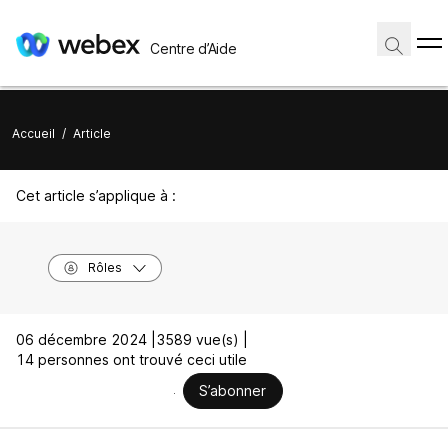
Centre d’Aide
Accueil
/
Article
Cet article s’applique à :
Rôles
06 décembre 2024 |
3589 vue(s) |
14 personnes ont trouvé ceci utile
S’abonner