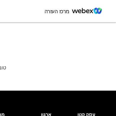
מרכז העזרה
טוב
עסק קטן
ארגון
מכ