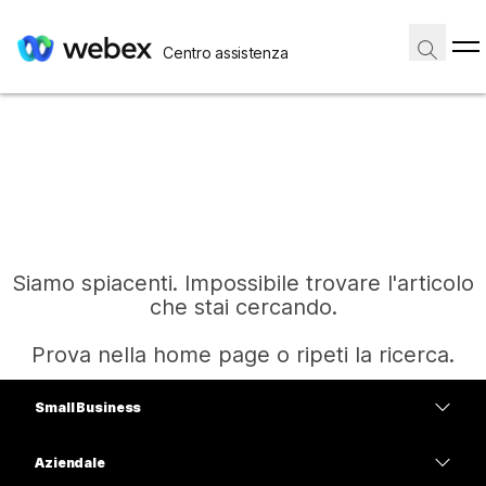
Centro assistenza
Siamo spiacenti. Impossibile trovare l'articolo
che stai cercando.
Prova nella home page o ripeti la ricerca.
Small Business
Home
Prezzi
Aziendale