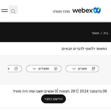
מרכז העזרה
בית
/
מאמר
המאמר רלוונטי לדברים הבאים:
מוצרים
תפקידים
models
06 בדצמבר 2024 |
291 תצוגות |
0 אנשים חשבו שזה היה מועיל
הירשם כמנוי