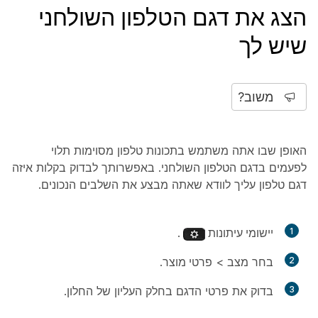
הצג את דגם הטלפון השולחני
שיש לך
משוב?
האופן שבו אתה משתמש בתכונות טלפון מסוימות תלוי
לפעמים בדגם הטלפון השולחני. באפשרותך לבדוק בקלות איזה
דגם טלפון עליך לוודא שאתה מבצע את השלבים הנכונים.
1
יישומי עיתונות
.
2
בחר
מצב
>
פרטי מוצר
.
3
בדוק את פרטי הדגם בחלק העליון של החלון.