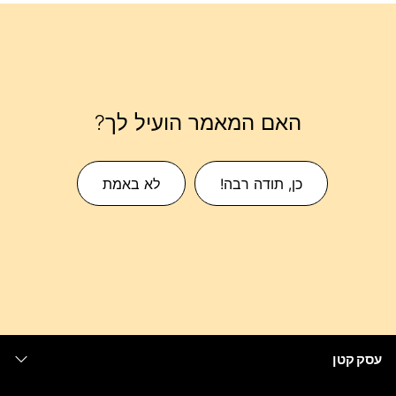
האם המאמר הועיל לך?
כן, תודה רבה!
לא באמת
עסק קטן
מחירים