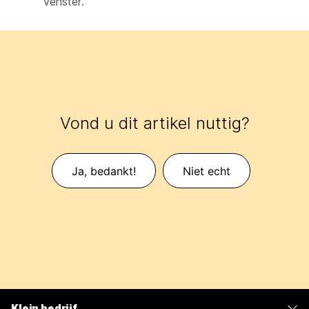
venster.
Vond u dit artikel nuttig?
Ja, bedankt!
Niet echt
Klein bedrijf