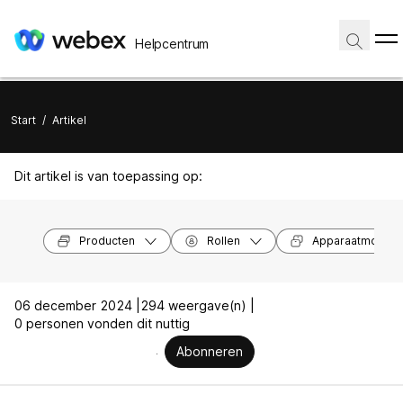
Helpcentrum
Start
/
Artikel
Dit artikel is van toepassing op:
Producten
Rollen
Apparaatmodell
06 december 2024 |
294 weergave(n) |
0 personen vonden dit nuttig
Abonneren